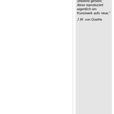
urteilend genießt;
diese reproduziert
eigentlich ein
Kunstwerk aufs neue."
J.W. von Goethe