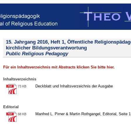
15. Jahrgang 2016, Heft 1, Öffentliche Religionspädag
kirchlicher Bildungsverantwortung
Public Religious Pedagogy
Für ein Inhaltsverzeichnis mit Abstracts klicken Sie bitte hier.
Inhaltsverzeichnis
Deckblatt und Inhaltsverzeichnis der Ausgabe
73 KB
Editorial
Manfred L. Pirner & Martin Rothgangel, Editorial, Seite 1
68 KB