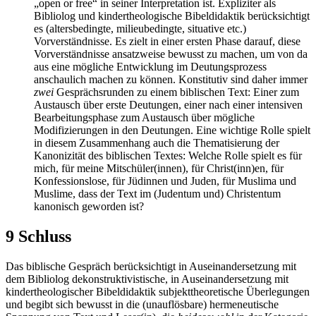
„open or free“ in seiner Interpretation ist. Expliziter als
Bibliolog und kindertheologische Bibeldidaktik berücksichtigt
es (altersbedingte, milieubedingte, situative etc.)
Vorverständnisse. Es zielt in einer ersten Phase darauf, diese
Vorverständnisse ansatzweise bewusst zu machen, um von da
aus eine mögliche Entwicklung im Deutungsprozess
anschaulich machen zu können. Konstitutiv sind daher immer
zwei
Gesprächsrunden zu einem biblischen Text: Einer zum
Austausch über erste Deutungen, einer nach einer intensiven
Bearbeitungsphase zum Austausch über mögliche
Modifizierungen in den Deutungen. Eine wichtige Rolle spielt
in diesem Zusammenhang auch die Thematisierung der
Kanonizität des biblischen Textes: Welche Rolle spielt es für
mich, für meine Mitschüler(innen), für Christ(inn)en, für
Konfessionslose, für Jüdinnen und Juden, für Muslima und
Muslime, dass der Text im (Judentum und) Christentum
kanonisch geworden ist?
9 Schluss
Das biblische Gespräch berücksichtigt in Auseinandersetzung mit
dem Bibliolog dekonstruktivistische, in Auseinandersetzung mit
kindertheologischer Bibeldidaktik subjekttheoretische Überlegungen
und begibt sich bewusst in die (unauflösbare) hermeneutische