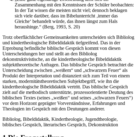
Zusammenhang mit den Kenntnissen der Schüler beobachten:
In der Tat wissen die meisten nicht viel; dennoch beklagen
sich viele darüber, dass im Bibelunterricht ‚immer das
Gleiche‘ behandelt würde, das ihnen längst zum Hals
heraushinge.“ (Berg, 1993, S. 20)
Trotz oberflächlicher Gemeinsamkeiten unterscheiden sich Bibliolog
und kindertheologische Bibeldidaktik tiefgreifend. Das in der
Erprobung befindliche biblische Gespräch kommt von diesen
Unterscheidungen her und stellt an den Bibliolog
dekonstruktivistische, an die kindertheologische Bibeldidaktik
subjekttheoretische Anfragen. Das biblische Gespräch betrachtet die
Unterscheidung zwischen „weißem“ und „schwarzem Feuer“ als
Produkt der Interpretation und distanziert sich zum Teil von einem
starken, modernitätstheoretischen Subjektbegriff, wie ihn die
kindertheologische Bibeldidaktik vertritt. Das biblische Gespräch
zielt auf die methodisch unterstützte, prozessorientierte Deutung des
biblischen Textes (seines „weißen“ und seines „schwarzen Feuers“)
vor dem Horizont geprägter Vorverständnisse, Erfahrungen und
Theologien im Gespräch mit den Deutungen anderer.
Bibliolog, Bibeldidaktik, Kindertheologie, Jugendtheologie,
biblisches Gespräch, literarisches Gespräch, Dekonstruktion