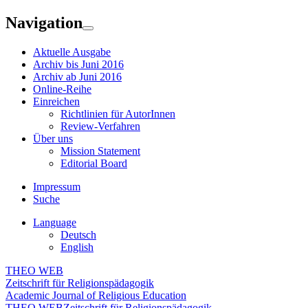
Navigation
Aktuelle Ausgabe
Archiv bis Juni 2016
Archiv ab Juni 2016
Online-Reihe
Einreichen
Richtlinien für AutorInnen
Review-Verfahren
Über uns
Mission Statement
Editorial Board
Impressum
Suche
Language
Deutsch
English
THEO WEB
Zeitschrift für Religionspädagogik
Academic Journal of Religious Education
THEO WEB
Zeitschrift für Religionspädagogik