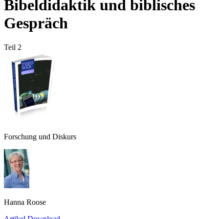
Bibeldidaktik und biblisches
Gespräch
Teil 2
Forschung und Diskurs
Hanna Roose
Artikel Download