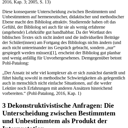
2016, Kap. 3; 2005, S. 13)
Diese konsequente Unterscheidung zwischen Bestimmtem und
Unbestimmtem auf hermeneutischer, didaktischer und methodischer
Ebene macht den Bibliolog attraktiv. Studierende haben oft das
Gefühl, der Bibliolog sei auch für sie als wenig erfahrene
(angehende) Lehrkräfte gut handhabbar. Da der Wortlaut des
biblischen Textes sich nicht ändert und die individuellen Beiträge
der Schüler(innen) am Fortgang des Bibliologs nichts ändern (und
auch nicht untereinander ins Gespräch gebracht, sondern „nur“
gespiegelt werden müssen)
[1]
, erscheint der Bibliolog gut planbar
und wenig anfällig für Unvorhergesehenes. Demgegenüber betont
Pohl-Patalong:
„Der Ansatz ist sehr viel komplexer als er sich zunächst darstellt und
führt häufig sowohl in methodische Schwierigkeiten als gelegentlich
auch in menschlich nicht einfache Situationen, auf die weder
Lektüre noch Erfahrungen mit anderen Ansätzen hinreichend
vorbereiten.“ (Pohl-Patalong, 2016, Kap. 1)
3 Dekonstruktivistische Anfragen: Die
Unterscheidung zwischen Bestimmtem
und Unbestimmtem als Produkt der