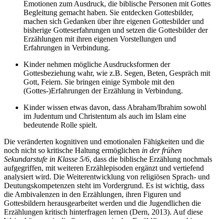
Emotionen zum Ausdruck, die biblische Personen mit Gottes
Begleitung gemacht haben. Sie entdecken Gottesbilder,
machen sich Gedanken über ihre eigenen Gottesbilder und
bisherige Gotteserfahrungen und setzen die Gottesbilder der
Erzählungen mit ihren eigenen Vorstellungen und
Erfahrungen in Verbindung.
Kinder nehmen mögliche Ausdrucksformen der
Gottesbeziehung wahr, wie z.B. Segen, Beten, Gespräch mit
Gott, Feiern. Sie bringen einige Symbole mit den
(Gottes-)Erfahrungen der Erzählung in Verbindung.
Kinder wissen etwas davon, dass Abraham/Ibrahim sowohl
im Judentum und Christentum als auch im Islam eine
bedeutende Rolle spielt.
Die veränderten kognitiven und emotionalen Fähigkeiten und die
noch nicht so kritische Haltung ermöglichen
in der frühen
Sekundarstufe in Klasse 5/6
, dass die biblische Erzählung nochmals
aufgegriffen, mit weiteren Erzählepisoden ergänzt und vertiefend
analysiert wird. Die Weiterentwicklung von religiösen Sprach- und
Deutungskompetenzen steht im Vordergrund. Es ist wichtig, dass
die Ambivalenzen in den Erzählungen, ihren Figuren und
Gottesbildern herausgearbeitet werden und die Jugendlichen die
Erzählungen kritisch hinterfragen lernen (Dern, 2013). Auf diese