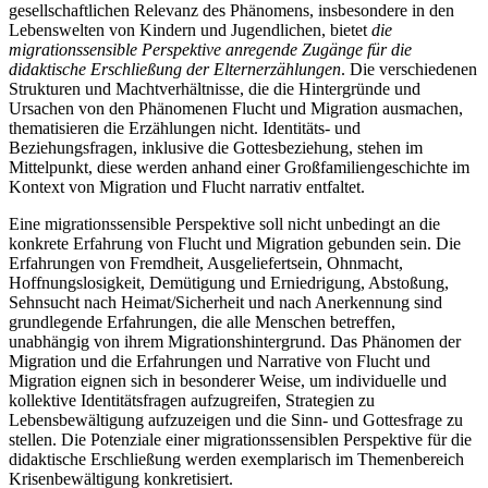
gesellschaftlichen Relevanz des Phänomens, insbesondere in den
Lebenswelten von Kindern und Jugendlichen, bietet
die
migrationssensible Perspektive anregende Zugänge für die
didaktische Erschließung der Elternerzählungen
. Die verschiedenen
Strukturen und Machtverhältnisse, die die Hintergründe und
Ursachen von den Phänomenen Flucht und Migration ausmachen,
thematisieren die Erzählungen nicht. Identitäts- und
Beziehungsfragen, inklusive die Gottesbeziehung, stehen im
Mittelpunkt, diese werden anhand einer Großfamiliengeschichte im
Kontext von Migration und Flucht narrativ entfaltet.
Eine migrationssensible Perspektive soll nicht unbedingt an die
konkrete Erfahrung von Flucht und Migration gebunden sein. Die
Erfahrungen von Fremdheit, Ausgeliefertsein, Ohnmacht,
Hoffnungslosigkeit, Demütigung und Erniedrigung, Abstoßung,
Sehnsucht nach Heimat/Sicherheit und nach Anerkennung sind
grundlegende Erfahrungen, die alle Menschen betreffen,
unabhängig von ihrem Migrationshintergrund. Das Phänomen der
Migration und die Erfahrungen und Narrative von Flucht und
Migration eignen sich in besonderer Weise, um individuelle und
kollektive Identitätsfragen aufzugreifen, Strategien zu
Lebensbewältigung aufzuzeigen und die Sinn- und Gottesfrage zu
stellen. Die Potenziale einer migrationssensiblen Perspektive für die
didaktische Erschließung werden exemplarisch im Themenbereich
Krisenbewältigung konkretisiert.