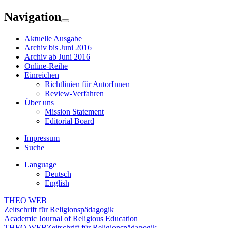
Navigation
Aktuelle Ausgabe
Archiv bis Juni 2016
Archiv ab Juni 2016
Online-Reihe
Einreichen
Richtlinien für AutorInnen
Review-Verfahren
Über uns
Mission Statement
Editorial Board
Impressum
Suche
Language
Deutsch
English
THEO WEB
Zeitschrift für Religionspädagogik
Academic Journal of Religious Education
THEO WEB
Zeitschrift für Religionspädagogik