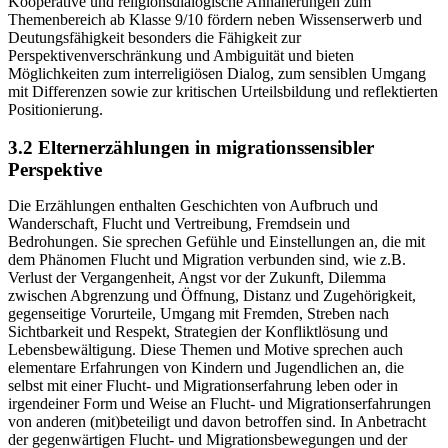
Kooperative und religionsdialogische Annäherungen zum
Themenbereich ab Klasse 9/10 fördern neben Wissenserwerb und
Deutungsfähigkeit besonders die Fähigkeit zur
Perspektivenverschränkung und Ambiguität und bieten
Möglichkeiten zum interreligiösen Dialog, zum sensiblen Umgang
mit Differenzen sowie zur kritischen Urteilsbildung und reflektierten
Positionierung.
3.2 Elternerzählungen in migrationssensibler
Perspektive
Die Erzählungen enthalten Geschichten von Aufbruch und
Wanderschaft, Flucht und Vertreibung, Fremdsein und
Bedrohungen. Sie sprechen Gefühle und Einstellungen an, die mit
dem Phänomen Flucht und Migration verbunden sind, wie z.B.
Verlust der Vergangenheit, Angst vor der Zukunft, Dilemma
zwischen Abgrenzung und Öffnung, Distanz und Zugehörigkeit,
gegenseitige Vorurteile, Umgang mit Fremden, Streben nach
Sichtbarkeit und Respekt, Strategien der Konfliktlösung und
Lebensbewältigung. Diese Themen und Motive sprechen auch
elementare Erfahrungen von Kindern und Jugendlichen an, die
selbst mit einer Flucht- und Migrationserfahrung leben oder in
irgendeiner Form und Weise an Flucht- und Migrationserfahrungen
von anderen (mit)beteiligt und davon betroffen sind. In Anbetracht
der gegenwärtigen Flucht- und Migrationsbewegungen und der