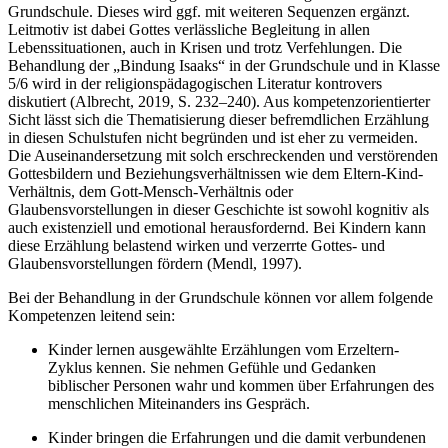
Grundschule. Dieses wird ggf. mit weiteren Sequenzen ergänzt.
Leitmotiv ist dabei Gottes verlässliche Begleitung in allen
Lebenssituationen, auch in Krisen und trotz Verfehlungen. Die
Behandlung der „Bindung Isaaks“ in der Grundschule und in Klasse
5/6 wird in der religionspädagogischen Literatur kontrovers
diskutiert (Albrecht, 2019, S. 232–240). Aus kompetenzorientierter
Sicht lässt sich die Thematisierung dieser befremdlichen Erzählung
in diesen Schulstufen nicht begründen und ist eher zu vermeiden.
Die Auseinandersetzung mit solch erschreckenden und verstörenden
Gottesbildern und Beziehungsverhältnissen wie dem Eltern-Kind-
Verhältnis, dem Gott-Mensch-Verhältnis oder
Glaubensvorstellungen in dieser Geschichte ist sowohl kognitiv als
auch existenziell und emotional herausfordernd. Bei Kindern kann
diese Erzählung belastend wirken und verzerrte Gottes- und
Glaubensvorstellungen fördern (Mendl, 1997).
Bei der Behandlung in der Grundschule können vor allem folgende
Kompetenzen leitend sein:
Kinder lernen ausgewählte Erzählungen vom Erzeltern-
Zyklus kennen. Sie nehmen Gefühle und Gedanken
biblischer Personen wahr und kommen über Erfahrungen des
menschlichen Miteinanders ins Gespräch.
Kinder bringen die Erfahrungen und die damit verbundenen