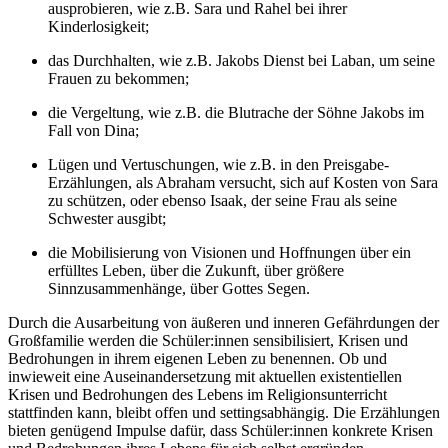
ausprobieren, wie z.B. Sara und Rahel bei ihrer
Kinderlosigkeit;
das Durchhalten, wie z.B. Jakobs Dienst bei Laban, um seine
Frauen zu bekommen;
die Vergeltung, wie z.B. die Blutrache der Söhne Jakobs im
Fall von Dina;
Lügen und Vertuschungen, wie z.B. in den Preisgabe-
Erzählungen, als Abraham versucht, sich auf Kosten von Sara
zu schützen, oder ebenso Isaak, der seine Frau als seine
Schwester ausgibt;
die Mobilisierung von Visionen und Hoffnungen über ein
erfülltes Leben, über die Zukunft, über größere
Sinnzusammenhänge, über Gottes Segen.
Durch die Ausarbeitung von äußeren und inneren Gefährdungen der
Großfamilie werden die Schüler:innen sensibilisiert, Krisen und
Bedrohungen in ihrem eigenen Leben zu benennen. Ob und
inwieweit eine Auseinandersetzung mit aktuellen existentiellen
Krisen und Bedrohungen des Lebens im Religionsunterricht
stattfinden kann, bleibt offen und settingsabhängig. Die Erzählungen
bieten genügend Impulse dafür, dass Schüler:innen konkrete Krisen