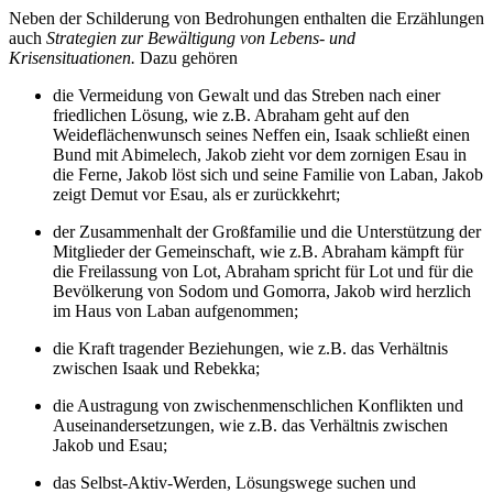
Neben der Schilderung von Bedrohungen enthalten die Erzählungen
auch
Strategien zur Bewältigung von Lebens- und
Krisensituationen.
Dazu gehören
die Vermeidung von Gewalt und das Streben nach einer
friedlichen Lösung, wie z.B. Abraham geht auf den
Weideflächenwunsch seines Neffen ein, Isaak schließt einen
Bund mit Abimelech, Jakob zieht vor dem zornigen Esau in
die Ferne, Jakob löst sich und seine Familie von Laban, Jakob
zeigt Demut vor Esau, als er zurückkehrt;
der Zusammenhalt der Großfamilie und die Unterstützung der
Mitglieder der Gemeinschaft, wie z.B. Abraham kämpft für
die Freilassung von Lot, Abraham spricht für Lot und für die
Bevölkerung von Sodom und Gomorra, Jakob wird herzlich
im Haus von Laban aufgenommen;
die Kraft tragender Beziehungen, wie z.B. das Verhältnis
zwischen Isaak und Rebekka;
die Austragung von zwischenmenschlichen Konflikten und
Auseinandersetzungen, wie z.B. das Verhältnis zwischen
Jakob und Esau;
das Selbst-Aktiv-Werden, Lösungswege suchen und