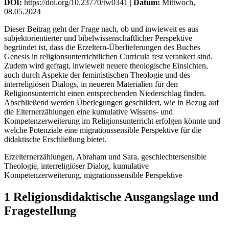
DOI:
https://doi.org/10.23770/tw0341 |
Datum:
Mittwoch,
08.05.2024
Dieser Beitrag geht der Frage nach, ob und inwieweit es aus
subjektorientierter und bibelwissenschaftlicher Perspektive
begründet ist, dass die Erzeltern-Überlieferungen des Buches
Genesis in religionsunterrichtlichen Curricula fest verankert sind.
Zudem wird gefragt, inwieweit neuere theologische Einsichten,
auch durch Aspekte der feministischen Theologie und des
interreligiösen Dialogs, in neueren Materialien für den
Religionsunterricht einen entsprechenden Niederschlag finden.
Abschließend werden Überlegungen geschildert, wie in Bezug auf
die Elternerzählungen eine kumulative Wissens- und
Kompetenzerweiterung im Religionsunterricht erfolgen könnte und
welche Potenziale eine migrationssensible Perspektive für die
didaktische Erschließung bietet.
Erzelternerzählungen, Abraham und Sara, geschlechtersensible
Theologie, interreligiöser Dialog, kumulative
Kompetenzerweiterung, migrationssensible Perspektive
1 Religionsdidaktische Ausgangslage und
Fragestellung