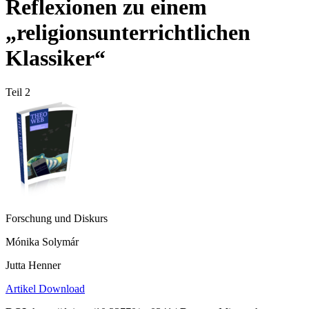
Reflexionen zu einem
„religionsunterrichtlichen
Klassiker“
Teil 2
Forschung und Diskurs
Mónika Solymár
Jutta Henner
Artikel Download