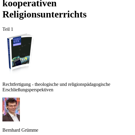
kooperativen
Religionsunterrichts
Teil 1
Rechtfertigung - theologische und religionspädagogische
Erschließungsperspektiven
Bernhard Grümme