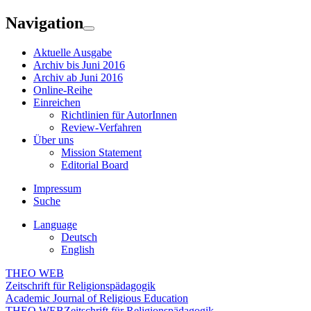
Navigation
Aktuelle Ausgabe
Archiv bis Juni 2016
Archiv ab Juni 2016
Online-Reihe
Einreichen
Richtlinien für AutorInnen
Review-Verfahren
Über uns
Mission Statement
Editorial Board
Impressum
Suche
Language
Deutsch
English
THEO WEB
Zeitschrift für Religionspädagogik
Academic Journal of Religious Education
THEO WEB
Zeitschrift für Religionspädagogik