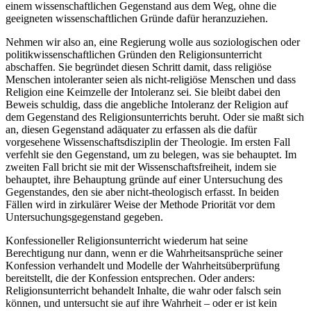
einem wissenschaftlichen Gegenstand aus dem Weg, ohne die
geeigneten wissenschaftlichen Gründe dafür heranzuziehen.
Nehmen wir also an, eine Regierung wolle aus soziologischen oder
politikwissenschaftlichen Gründen den Religionsunterricht
abschaffen. Sie begründet diesen Schritt damit, dass religiöse
Menschen intoleranter seien als nicht-religiöse Menschen und dass
Religion eine Keimzelle der Intoleranz sei. Sie bleibt dabei den
Beweis schuldig, dass die angebliche Intoleranz der Religion auf
dem Gegenstand des Religionsunterrichts beruht. Oder sie maßt sich
an, diesen Gegenstand adäquater zu erfassen als die dafür
vorgesehene Wissenschaftsdisziplin der Theologie. Im ersten Fall
verfehlt sie den Gegenstand, um zu belegen, was sie behauptet. Im
zweiten Fall bricht sie mit der Wissenschaftsfreiheit, indem sie
behauptet, ihre Behauptung gründe auf einer Untersuchung des
Gegenstandes, den sie aber nicht-theologisch erfasst. In beiden
Fällen wird in zirkulärer Weise der Methode Priorität vor dem
Untersuchungsgegenstand gegeben.
Konfessioneller Religionsunterricht wiederum hat seine
Berechtigung nur dann, wenn er die Wahrheitsansprüche seiner
Konfession verhandelt und Modelle der Wahrheitsüberprüfung
bereitstellt, die der Konfession entsprechen. Oder anders:
Religionsunterricht behandelt Inhalte, die wahr oder falsch sein
können, und untersucht sie auf ihre Wahrheit – oder er ist kein