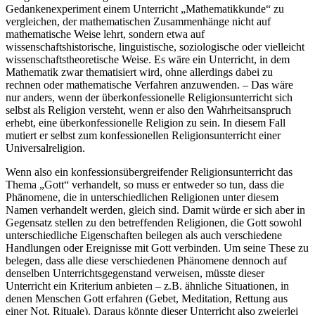
Gedankenexperiment einem Unterricht „Mathematikkunde“ zu
vergleichen, der mathematischen Zusammenhänge nicht auf
mathematische Weise lehrt, sondern etwa auf
wissenschaftshistorische, linguistische, soziologische oder vielleicht
wissenschaftstheoretische Weise. Es wäre ein Unterricht, in dem
Mathematik zwar thematisiert wird, ohne allerdings dabei zu
rechnen oder mathematische Verfahren anzuwenden. – Das wäre
nur anders, wenn der überkonfessionelle Religionsunterricht sich
selbst als Religion versteht, wenn er also den Wahrheitsanspruch
erhebt, eine überkonfessionelle Religion zu sein. In diesem Fall
mutiert er selbst zum konfessionellen Religionsunterricht einer
Universalreligion.
Wenn also ein konfessionsübergreifender Religionsunterricht das
Thema „Gott“ verhandelt, so muss er entweder so tun, dass die
Phänomene, die in unterschiedlichen Religionen unter diesem
Namen verhandelt werden, gleich sind. Damit würde er sich aber in
Gegensatz stellen zu den betreffenden Religionen, die Gott sowohl
unterschiedliche Eigenschaften beilegen als auch verschiedene
Handlungen oder Ereignisse mit Gott verbinden. Um seine These zu
belegen, dass alle diese verschiedenen Phänomene dennoch auf
denselben Unterrichtsgegenstand verweisen, müsste dieser
Unterricht ein Kriterium anbieten – z.B. ähnliche Situationen, in
denen Menschen Gott erfahren (Gebet, Meditation, Rettung aus
einer Not, Rituale). Daraus könnte dieser Unterricht also zweierlei