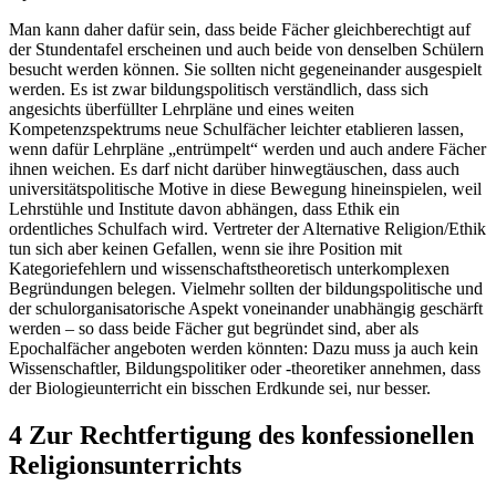
Man kann daher dafür sein, dass beide Fächer gleichberechtigt auf
der Stundentafel erscheinen und auch beide von denselben Schülern
besucht werden können. Sie sollten nicht gegeneinander ausgespielt
werden. Es ist zwar bildungspolitisch verständlich, dass sich
angesichts überfüllter Lehrpläne und eines weiten
Kompetenzspektrums neue Schulfächer leichter etablieren lassen,
wenn dafür Lehrpläne „entrümpelt“ werden und auch andere Fächer
ihnen weichen. Es darf nicht darüber hinwegtäuschen, dass auch
universitätspolitische Motive in diese Bewegung hineinspielen, weil
Lehrstühle und Institute davon abhängen, dass Ethik ein
ordentliches Schulfach wird. Vertreter der Alternative Religion/Ethik
tun sich aber keinen Gefallen, wenn sie ihre Position mit
Kategoriefehlern und wissenschaftstheoretisch unterkomplexen
Begründungen belegen. Vielmehr sollten der bildungspolitische und
der schulorganisatorische Aspekt voneinander unabhängig geschärft
werden – so dass beide Fächer gut begründet sind, aber als
Epochalfächer angeboten werden könnten: Dazu muss ja auch kein
Wissenschaftler, Bildungspolitiker oder -theoretiker annehmen, dass
der Biologieunterricht ein bisschen Erdkunde sei, nur besser.
4 Zur Rechtfertigung des konfessionellen
Religionsunterrichts