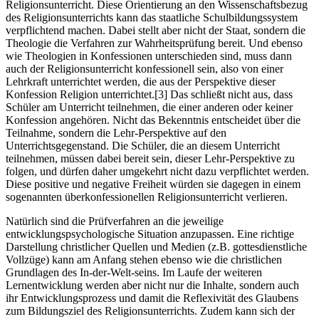
Religionsunterricht. Diese Orientierung an den Wissenschaftsbezug
des Religionsunterrichts kann das staatliche Schulbildungssystem
verpflichtend machen. Dabei stellt aber nicht der Staat, sondern die
Theologie die Verfahren zur Wahrheitsprüfung bereit. Und ebenso
wie Theologien in Konfessionen unterschieden sind, muss dann
auch der Religionsunterricht konfessionell sein, also von einer
Lehrkraft unterrichtet werden, die aus der Perspektive dieser
Konfession Religion unterrichtet.
[3]
Das schließt nicht aus, dass
Schüler am Unterricht teilnehmen, die einer anderen oder keiner
Konfession angehören. Nicht das Bekenntnis entscheidet über die
Teilnahme, sondern die Lehr-Perspektive auf den
Unterrichtsgegenstand. Die Schüler, die an diesem Unterricht
teilnehmen, müssen dabei bereit sein, dieser Lehr-Perspektive zu
folgen, und dürfen daher umgekehrt nicht dazu verpflichtet werden.
Diese positive und negative Freiheit würden sie dagegen in einem
sogenannten überkonfessionellen Religionsunterricht verlieren.
Natürlich sind die Prüfverfahren an die jeweilige
entwicklungspsychologische Situation anzupassen. Eine richtige
Darstellung christlicher Quellen und Medien (z.B. gottesdienstliche
Vollzüge) kann am Anfang stehen ebenso wie die christlichen
Grundlagen des In-der-Welt-seins. Im Laufe der weiteren
Lernentwicklung werden aber nicht nur die Inhalte, sondern auch
ihr Entwicklungsprozess und damit die Reflexivität des Glaubens
zum Bildungsziel des Religionsunterrichts. Zudem kann sich der