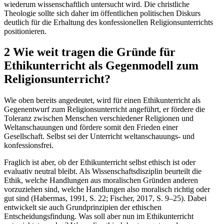
wiederum wissenschaftlich untersucht wird. Die christliche
Theologie sollte sich daher im öffentlichen politischen Diskurs
deutlich für die Erhaltung des konfessionellen Religionsunterrichts
positionieren.
2 Wie weit tragen die Gründe für
Ethikunterricht als Gegenmodell zum
Religionsunterricht?
Wie oben bereits angedeutet, wird für einen Ethikunterricht als
Gegenentwurf zum Religionsunterricht angeführt, er fördere die
Toleranz zwischen Menschen verschiedener Religionen und
Weltanschauungen und fördere somit den Frieden einer
Gesellschaft. Selbst sei der Unterricht weltanschauungs- und
konfessionsfrei.
Fraglich ist aber, ob der Ethikunterricht selbst ethisch ist oder
evaluativ neutral bleibt. Als Wissenschaftsdisziplin beurteilt die
Ethik, welche Handlungen aus moralischen Gründen anderen
vorzuziehen sind, welche Handlungen also moralisch richtig oder
gut sind (Habermas, 1991, S. 22; Fischer, 2017, S. 9–25). Dabei
entwickelt sie auch Grundprinzipien der ethischen
Entscheidungsfindung. Was soll aber nun im Ethikunterricht