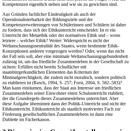
Kompetenzen eigentlich stehen und wie sie zu gewichten sind.
Aus Gründen fachlicher Eindeutigkeit als auch der
Operationalisierbarkeit der Bildungsziele und der
Kompetenzerweiterungen von Schülerinnen und Schülern ist daher
zu fordern, dass sich der Ethikunterricht entscheidet: Ist er ein
Unterricht der Metaethik oder der normativen Ethik und – wenn
letztere – welcher Ethik? Weiter: Widerspricht es nicht der
Weltanschauungsneutralität des Staates, wenn bestimmte Ethik-
Konzeptionen anderen vorgezogen werden? Oder, wenn das nicht
der Fall sein soll, aber eine minimale Weltanschauungsgebundenheit
zulässig ist, um das friedliche Zusammenleben in der Gesellschaft zu
sichern: Erfüllen nicht bereits Schulfächer mit
staatsbürgerkundlichen Elementen das Kriterium der
Minimalgerechtigkeit, die zudem nicht moralisch, sondern politisch
zu etablieren ist (Rawls, 1994, S. 257; Forst, 2004, S. 582–583)?
Man kann einräumen, dass der Staat aus Interesse am friedlichen
Zusammenleben seiner Einwohner einen Schulunterricht etabliert,
der die Grundregeln dieses Zusammenlebens unterrichtet. Aber
diese Aufgabe übernimmt dann der Politik-Unterricht und nicht der
Ethikunterricht. Ethikunterricht als staatlich motiviertes Fach zur
Förderung gesellschaftlichen Zusammenlebens ist dann eine
Dublette im Fächerkanon.