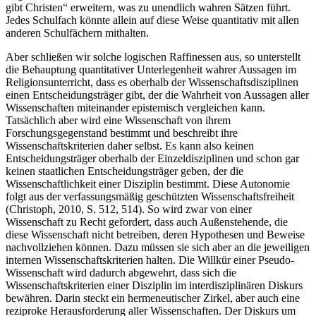
gibt Christen“ erweitern, was zu unendlich wahren Sätzen führt.
Jedes Schulfach könnte allein auf diese Weise quantitativ mit allen
anderen Schulfächern mithalten.
Aber schließen wir solche logischen Raffinessen aus, so unterstellt
die Behauptung quantitativer Unterlegenheit wahrer Aussagen im
Religionsunterricht, dass es oberhalb der Wissenschaftsdisziplinen
einen Entscheidungsträger gibt, der die Wahrheit von Aussagen aller
Wissenschaften miteinander epistemisch vergleichen kann.
Tatsächlich aber wird eine Wissenschaft von ihrem
Forschungsgegenstand bestimmt und beschreibt ihre
Wissenschaftskriterien daher selbst. Es kann also keinen
Entscheidungsträger oberhalb der Einzeldisziplinen und schon gar
keinen staatlichen Entscheidungsträger geben, der die
Wissenschaftlichkeit einer Disziplin bestimmt. Diese Autonomie
folgt aus der verfassungsmäßig geschützten Wissenschaftsfreiheit
(Christoph, 2010, S. 512, 514). So wird zwar von einer
Wissenschaft zu Recht gefordert, dass auch Außenstehende, die
diese Wissenschaft nicht betreiben, deren Hypothesen und Beweise
nachvollziehen können. Dazu müssen sie sich aber an die jeweiligen
internen Wissenschaftskriterien halten. Die Willkür einer Pseudo-
Wissenschaft wird dadurch abgewehrt, dass sich die
Wissenschaftskriterien einer Disziplin im interdisziplinären Diskurs
bewähren. Darin steckt ein hermeneutischer Zirkel, aber auch eine
reziproke Herausforderung aller Wissenschaften. Der Diskurs um