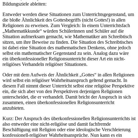
Bildungsziele ableiten:
Entweder werden diese Situationen zum Unterrichtsgegenstand, um
die bloße Ähnlichkeit des Gottesbegriffs (nicht Gottes!) in allen
Religionen zu erweisen. Zum Vergleich: In einem Unterrichtsfach
„Mathematikkunde“ würden Schülerinnen und Schüler auf die
Situation aufmerksam gemacht, wie Mathematiker am Schreibtisch
sitzen, um ihre Beweise zu finden. Die Situation des Schreibtisches
ist dabei eine Situation des mathematischen Denkens, ohne jedoch
selbst ein mathematischer Gegenstand zu sein. Analog dazu wäre
ein überkonfessioneller Religionsunterricht dieser Art ein nicht-
religiöses Verhandeln religiöser Situationen.
Oder mit dem Aufweis der Ähnlichkeit „Gottes“ in allen Religionen
wird selbst ein religiöser Wahrheitsanspruch geltend gemacht. In
diesem Fall nimmt dieser Unterricht selbst eine religiöse Perspektive
ein, die sich aber von den Perspektiven derjenigen Religionen
unterscheidet, die er verhandelt. Damit bricht der Anspruch in sich
zusammen, einen überkonfessionellen Religionsunterricht
anzubieten.
Kurz: Der Anspruch des überkonfessionellen Religionsunterrichts ist
also entweder eine nicht-religiöse und damit fachfremde
Beschäftigung mit Religion oder eine ideologische Verschleierung
konfessionell-religiöser Wahrheitsansprüche. Nun kann es ein