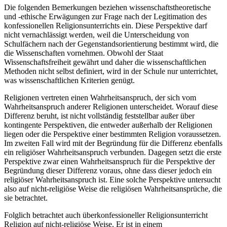
Die folgenden Bemerkungen beziehen wissenschaftstheoretische
und -ethische Erwägungen zur Frage nach der Legitimation des
konfessionellen Religionsunterrichts ein. Diese Perspektive darf
nicht vernachlässigt werden, weil die Unterscheidung von
Schulfächern nach der Gegenstandsorientierung bestimmt wird, die
die Wissenschaften vornehmen. Obwohl der Staat
Wissenschaftsfreiheit gewährt und daher die wissenschaftlichen
Methoden nicht selbst definiert, wird in der Schule nur unterrichtet,
was wissenschaftlichen Kriterien genügt.
Religionen vertreten einen Wahrheitsanspruch, der sich vom
Wahrheitsanspruch anderer Religionen unterscheidet. Worauf diese
Differenz beruht, ist nicht vollständig feststellbar außer über
kontingente Perspektiven, die entweder außerhalb der Religionen
liegen oder die Perspektive einer bestimmten Religion voraussetzen.
Im zweiten Fall wird mit der Begründung für die Differenz ebenfalls
ein religiöser Wahrheitsanspruch verbunden. Dagegen setzt die erste
Perspektive zwar einen Wahrheitsanspruch für die Perspektive der
Begründung dieser Differenz voraus, ohne dass dieser jedoch ein
religiöser Wahrheitsanspruch ist. Eine solche Perspektive untersucht
also auf nicht-religiöse Weise die religiösen Wahrheitsansprüche, die
sie betrachtet.
Folglich betrachtet auch überkonfessioneller Religionsunterricht
Religion auf nicht-religiöse Weise. Er ist in einem