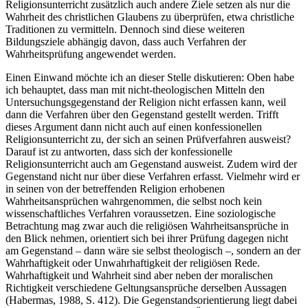
Religionsunterricht zusätzlich auch andere Ziele setzen als nur die
Wahrheit des christlichen Glaubens zu überprüfen, etwa christliche
Traditionen zu vermitteln. Dennoch sind diese weiteren
Bildungsziele abhängig davon, dass auch Verfahren der
Wahrheitsprüfung angewendet werden.
Einen Einwand möchte ich an dieser Stelle diskutieren: Oben habe
ich behauptet, dass man mit nicht-theologischen Mitteln den
Untersuchungsgegenstand der Religion nicht erfassen kann, weil
dann die Verfahren über den Gegenstand gestellt werden. Trifft
dieses Argument dann nicht auch auf einen konfessionellen
Religionsunterricht zu, der sich an seinen Prüfverfahren ausweist?
Darauf ist zu antworten, dass sich der konfessionelle
Religionsunterricht auch am Gegenstand ausweist. Zudem wird der
Gegenstand nicht nur über diese Verfahren erfasst. Vielmehr wird er
in seinen von der betreffenden Religion erhobenen
Wahrheitsansprüchen wahrgenommen, die selbst noch kein
wissenschaftliches Verfahren voraussetzen. Eine soziologische
Betrachtung mag zwar auch die religiösen Wahrheitsansprüche in
den Blick nehmen, orientiert sich bei ihrer Prüfung dagegen nicht
am Gegenstand – dann wäre sie selbst theologisch –, sondern an der
Wahrhaftigkeit oder Unwahrhaftigkeit der religiösen Rede.
Wahrhaftigkeit und Wahrheit sind aber neben der moralischen
Richtigkeit verschiedene Geltungsansprüche derselben Aussagen
(Habermas, 1988, S. 412). Die Gegenstandsorientierung liegt dabei