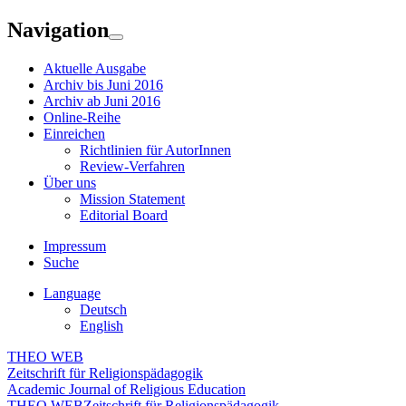
Navigation
Aktuelle Ausgabe
Archiv bis Juni 2016
Archiv ab Juni 2016
Online-Reihe
Einreichen
Richtlinien für AutorInnen
Review-Verfahren
Über uns
Mission Statement
Editorial Board
Impressum
Suche
Language
Deutsch
English
THEO WEB
Zeitschrift für Religionspädagogik
Academic Journal of Religious Education
THEO WEB
Zeitschrift für Religionspädagogik