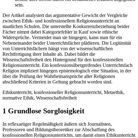
sein.
Der Artikel analysiert das argumentative Gewicht der Vergleiche
zwischen Ethik- und konfessionellem Religionsunterricht an
staatlichen Schulen. Die unterstellte Konkurrenzbeziehung beider
Fächer nimmt dabei Kategoriefehler in Kauf sowie ethische
Widersprüche. Vermeidet man sie hingegen, kann man für ein
Nebeneinander beider Unterrichtsfächer plädieren. Die Legitimität
von Unterrichtsfächern hängt von der wissenschaftlichen
Rechtfertigung ihrer Inhalte ab. Dabei bildet die
Wissenschaftsfreiheit den Hintergrund für den konfessionellen
Religionsunterricht. Ein konfessionsübergreifendes Unterrichtsfach
Religion impliziert hingegen epistemologisch eine Situation, in der
über die Prüfung der Wahrheitsansprüche aller Religionen
abschließend Kriterien in Geltung gebracht worden sind.
Ethikunterricht, konfessioneller Religionsunterricht, Metaethik,
normative Ethik, Wissenschaftsfreiheit
1 Grundlose Sorglosigkeit
In reflexartiger Regelmäßigkeit äußern sich Journalisten,
Professoren und Bildungstheoretiker zur Abschaffung des
konfessionellen Religionsunterrichts, um damit einen Ethikunterricht