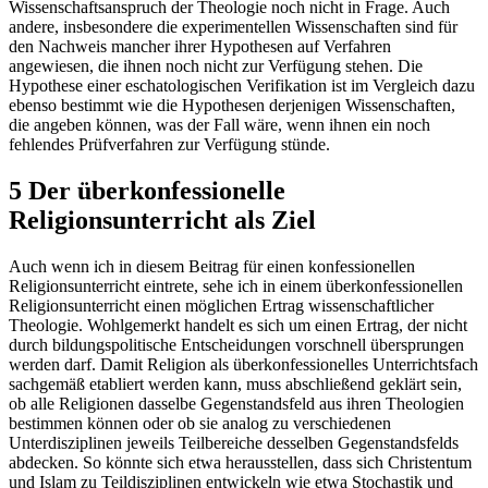
Wissenschaftsanspruch der Theologie noch nicht in Frage. Auch
andere, insbesondere die experimentellen Wissenschaften sind für
den Nachweis mancher ihrer Hypothesen auf Verfahren
angewiesen, die ihnen noch nicht zur Verfügung stehen. Die
Hypothese einer eschatologischen Verifikation ist im Vergleich dazu
ebenso bestimmt wie die Hypothesen derjenigen Wissenschaften,
die angeben können, was der Fall wäre, wenn ihnen ein noch
fehlendes Prüfverfahren zur Verfügung stünde.
5 Der überkonfessionelle
Religionsunterricht als Ziel
Auch wenn ich in diesem Beitrag für einen konfessionellen
Religionsunterricht eintrete, sehe ich in einem überkonfessionellen
Religionsunterricht einen möglichen Ertrag wissenschaftlicher
Theologie. Wohlgemerkt handelt es sich um einen Ertrag, der nicht
durch bildungspolitische Entscheidungen vorschnell übersprungen
werden darf. Damit Religion als überkonfessionelles Unterrichtsfach
sachgemäß etabliert werden kann, muss abschließend geklärt sein,
ob alle Religionen dasselbe Gegenstandsfeld aus ihren Theologien
bestimmen können oder ob sie analog zu verschiedenen
Unterdisziplinen jeweils Teilbereiche desselben Gegenstandsfelds
abdecken. So könnte sich etwa herausstellen, dass sich Christentum
und Islam zu Teildisziplinen entwickeln wie etwa Stochastik und