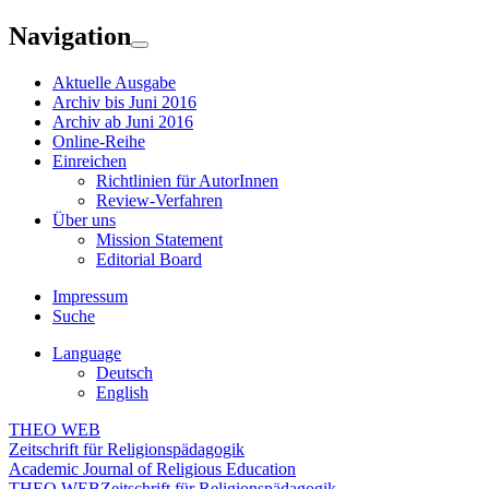
Navigation
Aktuelle Ausgabe
Archiv bis Juni 2016
Archiv ab Juni 2016
Online-Reihe
Einreichen
Richtlinien für AutorInnen
Review-Verfahren
Über uns
Mission Statement
Editorial Board
Impressum
Suche
Language
Deutsch
English
THEO WEB
Zeitschrift für Religionspädagogik
Academic Journal of Religious Education
THEO WEB
Zeitschrift für Religionspädagogik