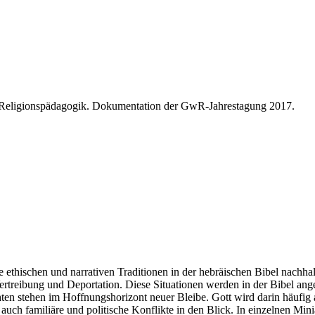
n Religionspädagogik. Dokumentation der GwR-Jahrestagung 2017.
e ethischen und narrativen Traditionen in der hebräischen Bibel nachhal
Vertreibung und Deportation. Diese Situationen werden in der Bibel ange
chten stehen im Hoffnungshorizont neuer Bleibe. Gott wird darin häufig 
uch familiäre und politische Konflikte in den Blick. In einzelnen Min