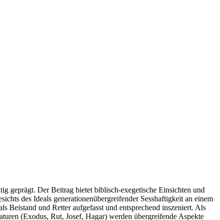
tig geprägt. Der Beitrag bietet biblisch-exegetische Einsichten und
sichts des Ideals generationenübergreifender Sesshaftigkeit an einem
als Beistand und Retter aufgefasst und entsprechend inszeniert. Als
iaturen (Exodus, Rut, Josef, Hagar) werden übergreifende Aspekte