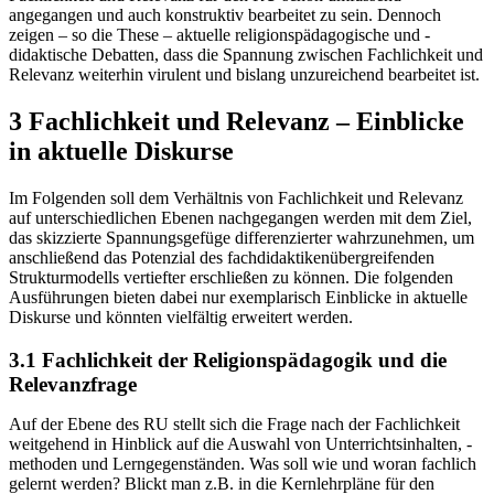
angegangen und auch konstruktiv bearbeitet zu sein. Dennoch
zeigen – so die These – aktuelle religionspädagogische und -
didaktische Debatten, dass die Spannung zwischen Fachlichkeit und
Relevanz weiterhin virulent und bislang unzureichend bearbeitet ist.
3 Fachlichkeit und Relevanz – Einblicke
in aktuelle Diskurse
Im Folgenden soll dem Verhältnis von Fachlichkeit und Relevanz
auf unterschiedlichen Ebenen nachgegangen werden mit dem Ziel,
das skizzierte Spannungsgefüge differenzierter wahrzunehmen, um
anschließend das Potenzial des fachdidaktikenübergreifenden
Strukturmodells vertiefter erschließen zu können. Die folgenden
Ausführungen bieten dabei nur exemplarisch Einblicke in aktuelle
Diskurse und könnten vielfältig erweitert werden.
3.1 Fachlichkeit der Religionspädagogik und die
Relevanzfrage
Auf der Ebene des RU stellt sich die Frage nach der Fachlichkeit
weitgehend in Hinblick auf die Auswahl von Unterrichtsinhalten, -
methoden und Lerngegenständen. Was soll wie und woran fachlich
gelernt werden? Blickt man z.B. in die Kernlehrpläne für den