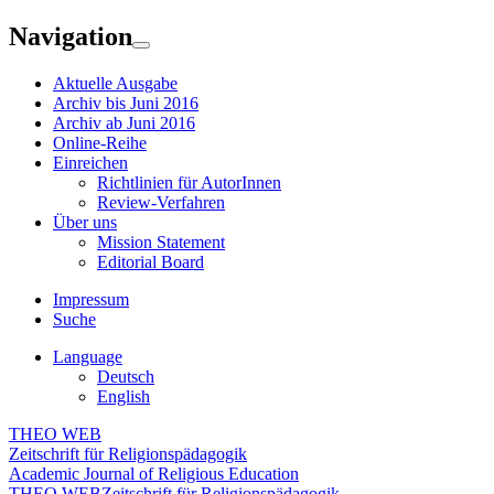
Navigation
Aktuelle Ausgabe
Archiv bis Juni 2016
Archiv ab Juni 2016
Online-Reihe
Einreichen
Richtlinien für AutorInnen
Review-Verfahren
Über uns
Mission Statement
Editorial Board
Impressum
Suche
Language
Deutsch
English
THEO WEB
Zeitschrift für Religionspädagogik
Academic Journal of Religious Education
THEO WEB
Zeitschrift für Religionspädagogik