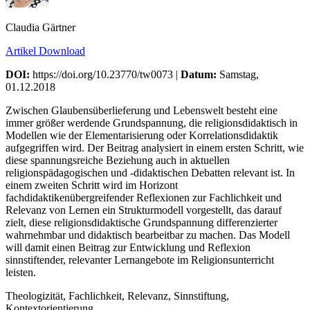
Claudia Gärtner
Artikel Download
DOI:
https://doi.org/10.23770/tw0073 |
Datum:
Samstag,
01.12.2018
Zwischen Glaubensüberlieferung und Lebenswelt besteht eine
immer größer werdende Grundspannung, die religionsdidaktisch in
Modellen wie der Elementarisierung oder Korrelationsdidaktik
aufgegriffen wird. Der Beitrag analysiert in einem ersten Schritt, wie
diese spannungsreiche Beziehung auch in aktuellen
religionspädagogischen und -didaktischen Debatten relevant ist. In
einem zweiten Schritt wird im Horizont
fachdidaktikenübergreifender Reflexionen zur Fachlichkeit und
Relevanz von Lernen ein Strukturmodell vorgestellt, das darauf
zielt, diese religionsdidaktische Grundspannung differenzierter
wahrnehmbar und didaktisch bearbeitbar zu machen. Das Modell
will damit einen Beitrag zur Entwicklung und Reflexion
sinnstiftender, relevanter Lernangebote im Religionsunterricht
leisten.
Theologizität, Fachlichkeit, Relevanz, Sinnstiftung,
Kontextorientierung