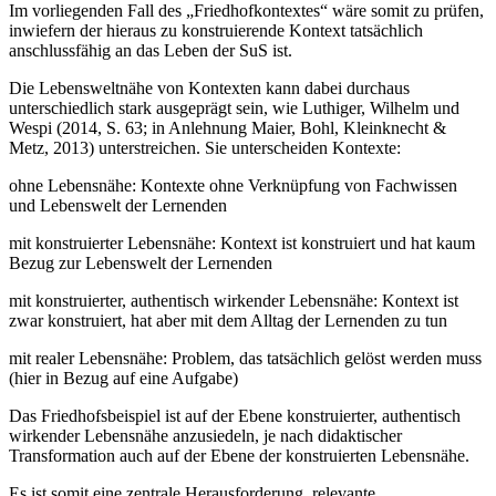
Im vorliegenden Fall des „Friedhofkontextes“ wäre somit zu prüfen,
inwiefern der hieraus zu konstruierende Kontext tatsächlich
anschlussfähig an das Leben der SuS ist.
Die Lebensweltnähe von Kontexten kann dabei durchaus
unterschiedlich stark ausgeprägt sein, wie Luthiger, Wilhelm und
Wespi (2014, S. 63; in Anlehnung Maier, Bohl, Kleinknecht &
Metz, 2013) unterstreichen. Sie unterscheiden Kontexte:
ohne Lebensnähe: Kontexte ohne Verknüpfung von Fachwissen
und Lebenswelt der Lernenden
mit konstruierter Lebensnähe: Kontext ist konstruiert und hat kaum
Bezug zur Lebenswelt der Lernenden
mit konstruierter, authentisch wirkender Lebensnähe: Kontext ist
zwar konstruiert, hat aber mit dem Alltag der Lernenden zu tun
mit realer Lebensnähe: Problem, das tatsächlich gelöst werden muss
(hier in Bezug auf eine Aufgabe)
Das Friedhofsbeispiel ist auf der Ebene konstruierter, authentisch
wirkender Lebensnähe anzusiedeln, je nach didaktischer
Transformation auch auf der Ebene der konstruierten Lebensnähe.
Es ist somit eine zentrale Herausforderung, relevante