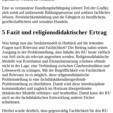
Eine so verstandene Handlungsbefähigung (oberer Teil der Grafik)
zielt somit auf umfassende Bildungsprozesse und umfasst fachliches
Wissen, Persönlichkeitsbildung und die Fähigkeit zu beruflichem,
gesellschaftlichem und sozialem Handeln.
5 Fazit und religionsdidaktischer Ertrag
Was bringt nun das Strukturmodell in Hinblick auf die leitenden
Fragen nach Relevanz und Fachlichkeit? Der Beitrag nahm seinen
Ausgang in der Problemstellung, dass Inhalte des RU heute vielfach
von SuS nicht als relevant angesehen werden. Religionsdidaktische
Modelle wie Korrelation und Elementarisierung scheinen oftmals
nicht in der Lage, eine Verbindung zwischen Glaubenstradition und
Lebenswelt zu schlagen. Mit der Begrifflichkeit von Fachlichkeit
und Relevanz ist es möglich, diese religionsdidaktische
Problemstellung in eine fachdidaktikenübergreifende
Problemstellung zu überführen. Damit wird diese interdisziplinär
kommunikabel und zugleich im Horizont übergreifender
didaktischer Modelle reflektier- und bearbeitbar. Damit kann der RU
auch an der fachdidaktischen Entwicklung anderer Fächer
teilnehmen.
Hierbei wurde deutlich, dass gegenwärtig Fachlichkeit für den RU