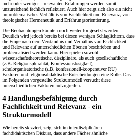
mehr oder weniger – relevanten Erfahrungen werden somit
unzureichend fachlich reflektiert. Auch hier zeigt sich also ein nicht
unproblematisches Verhältnis von Fachlichkeit und Relevanz, von
theologischer Hermeneutik und Erfahrungsorientierung.
Die Beobachtungen könnten noch weiter fortgesetzt werden.
Deutlich wird jedoch bereits bei diesen wenigen Schlaglichtern, dass
die Frage nach dem Verständnis und Verhältnis von Fachlichkeit
und Relevanz auf unterschiedlichen Ebenen beschrieben und
problematisiert werden kann. Hier spielen sowohl
wissenschaftstheoretische, disziplinäre, als auch gesellschaftliche
(z.B. Religionspluralität, Konfessionslosigkeit),
schulorganisatorische (z.B. konfessionell-kooperativer RU)
Faktoren und religionsdidaktische Entscheidungen eine Rolle. Das
im Folgenden vorgestellte Strukturmodell versucht diese
unterschiedlichen Faktoren aufzugreifen.
4 Handlungsbefähigung durch
Fachlichkeit und Relevanz - ein
Strukturmodell
Wie bereits skizziert, zeigt sich im interdisziplinären
fachdidaktischen Diskurs, dass andere Fächer ähnliche