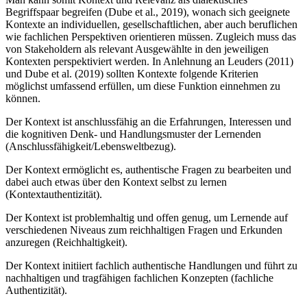
Begriffspaar begreifen (Dube et al., 2019), wonach sich geeignete
Kontexte an individuellen, gesellschaftlichen, aber auch beruflichen
wie fachlichen Perspektiven orientieren müssen. Zugleich muss das
von Stakeholdern als relevant Ausgewählte in den jeweiligen
Kontexten perspektiviert werden. In Anlehnung an Leuders (2011)
und Dube et al. (2019) sollten Kontexte folgende Kriterien
möglichst umfassend erfüllen, um diese Funktion einnehmen zu
können.
Der Kontext ist anschlussfähig an die Erfahrungen, Interessen und
die kognitiven Denk- und Handlungsmuster der Lernenden
(Anschlussfähigkeit/Lebensweltbezug).
Der Kontext ermöglicht es, authentische Fragen zu bearbeiten und
dabei auch etwas über den Kontext selbst zu lernen
(Kontextauthentizität).
Der Kontext ist problemhaltig und offen genug, um Lernende auf
verschiedenen Niveaus zum reichhaltigen Fragen und Erkunden
anzuregen (Reichhaltigkeit).
Der Kontext initiiert fachlich authentische Handlungen und führt zu
nachhaltigen und tragfähigen fachlichen Konzepten (fachliche
Authentizität).