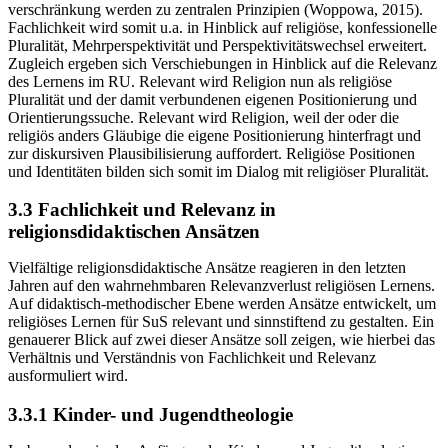
verschränkung werden zu zentralen Prinzipien (Woppowa, 2015).
Fachlichkeit wird somit u.a. in Hinblick auf religiöse, konfessionelle
Pluralität, Mehrperspektivität und Perspektivitätswechsel erweitert.
Zugleich ergeben sich Verschiebungen in Hinblick auf die Relevanz
des Lernens im RU. Relevant wird Religion nun als religiöse
Pluralität und der damit verbundenen eigenen Positionierung und
Orientierungssuche. Relevant wird Religion, weil der oder die
religiös anders Gläubige die eigene Positionierung hinterfragt und
zur diskursiven Plausibilisierung auffordert. Religiöse Positionen
und Identitäten bilden sich somit im Dialog mit religiöser Pluralität.
3.3 Fachlichkeit und Relevanz in
religionsdidaktischen Ansätzen
Vielfältige religionsdidaktische Ansätze reagieren in den letzten
Jahren auf den wahrnehmbaren Relevanzverlust religiösen Lernens.
Auf didaktisch-methodischer Ebene werden Ansätze entwickelt, um
religiöses Lernen für SuS relevant und sinnstiftend zu gestalten. Ein
genauerer Blick auf zwei dieser Ansätze soll zeigen, wie hierbei das
Verhältnis und Verständnis von Fachlichkeit und Relevanz
ausformuliert wird.
3.3.1 Kinder- und Jugendtheologie