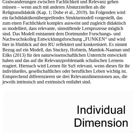
Gratwanderungen zwischen Fachlichkeit und Relevanz gehen
müssen – wenn auch mit anderen Absturzstellen als die
Religionsdidaktik (Kap. 1; Dube et al., 2019). Im Folgenden wird
ein fachdidaktikenübergreifendes Strukturmodell vorgestellt, das
zum einen Fachlichkeit komplex ausweist und zugleich didaktisch
so modelliert, dass relevante, sinnstiftende Lernprozesse möglich
sind. Das Modell entstammt dem Dortmunder Forschungs- und
Nachwuchskolleg Entwicklungsforschung „FUNKEN“ und wird
hier in Hinblick auf den RU reflektiert und konkretisiert. Es nimmt
Bezug auf ein Modell, das Stuckey, Hofstein, Mamlok-Naaman und
Eilks (2013) für den naturwissenschaftlichen Unterricht entwickelt
haben und das auf die Relevanzproblematik schulischen Lernens
reagiert. Hiernach wird Lernen für SuS relevant, wenn dieses für ihr
individuelles, gesellschaftliches oder berufliches Leben wichtig ist.
Entsprechend differenzieren sie drei Relevanzdimensionen aus, die
jeweils intrinsisch und extrinsisch entfaltet sind.