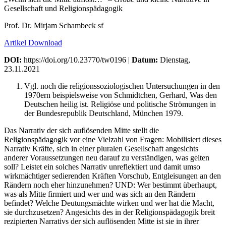
Gesellschaft und Religionspädagogik
Prof. Dr. Mirjam Schambeck sf
Artikel Download
DOI:
https://doi.org/10.23770/tw0196 |
Datum:
Dienstag,
23.11.2021
Vgl. noch die religionssoziologischen Untersuchungen in den
1970ern beispielsweise von Schmidtchen, Gerhard, Was den
Deutschen heilig ist. Religiöse und politische Strömungen in
der Bundesrepublik Deutschland, München 1979.
Das Narrativ der sich auflösenden Mitte stellt die
Religionspädagogik vor eine Vielzahl von Fragen: Mobilisiert dieses
Narrativ Kräfte, sich in einer pluralen Gesellschaft angesichts
anderer Voraussetzungen neu darauf zu verständigen, was gelten
soll? Leistet ein solches Narrativ unreflektiert und damit umso
wirkmächtiger sedierenden Kräften Vorschub, Entgleisungen an den
Rändern noch eher hinzunehmen? UND: Wer bestimmt überhaupt,
was als Mitte firmiert und wer und was sich an den Rändern
befindet? Welche Deutungsmächte wirken und wer hat die Macht,
sie durchzusetzen? Angesichts des in der Religionspädagogik breit
rezipierten Narrativs der sich auflösenden Mitte ist sie in ihrer