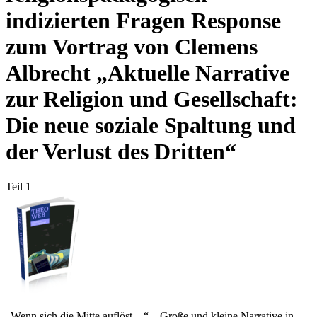
indizierten Fragen Response
zum Vortrag von Clemens
Albrecht „Aktuelle Narrative
zur Religion und Gesellschaft:
Die neue soziale Spaltung und
der Verlust des Dritten“
Teil 1
„Wenn sich die Mitte auflöst…“ – Große und kleine Narrative in