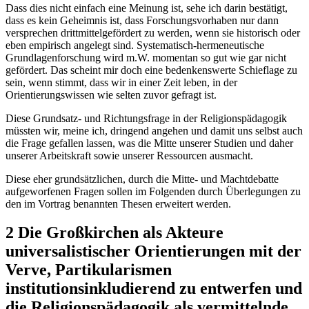
Dass dies nicht einfach eine Meinung ist, sehe ich darin bestätigt,
dass es kein Geheimnis ist, dass Forschungsvorhaben nur dann
versprechen drittmittelgefördert zu werden, wenn sie historisch oder
eben empirisch angelegt sind. Systematisch-hermeneutische
Grundlagenforschung wird m.W. momentan so gut wie gar nicht
gefördert. Das scheint mir doch eine bedenkenswerte Schieflage zu
sein, wenn stimmt, dass wir in einer Zeit leben, in der
Orientierungswissen wie selten zuvor gefragt ist.
Diese Grundsatz- und Richtungsfrage in der Religionspädagogik
müssten wir, meine ich, dringend angehen und damit uns selbst auch
die Frage gefallen lassen, was die Mitte unserer Studien und daher
unserer Arbeitskraft sowie unserer Ressourcen ausmacht.
Diese eher grundsätzlichen, durch die Mitte- und Machtdebatte
aufgeworfenen Fragen sollen im Folgenden durch Überlegungen zu
den im Vortrag benannten Thesen erweitert werden.
2 Die Großkirchen als Akteure
universalistischer Orientierungen mit der
Verve, Partikularismen
institutionsinkludierend zu entwerfen und
die Religionspädagogik als vermittelnde