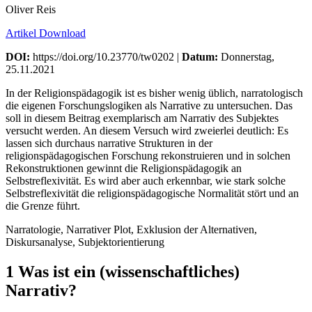
Oliver Reis
Artikel Download
DOI:
https://doi.org/10.23770/tw0202 |
Datum:
Donnerstag,
25.11.2021
In der Religionspädagogik ist es bisher wenig üblich, narratologisch
die eigenen Forschungslogiken als Narrative zu untersuchen. Das
soll in diesem Beitrag exemplarisch am Narrativ des Subjektes
versucht werden. An diesem Versuch wird zweierlei deutlich: Es
lassen sich durchaus narrative Strukturen in der
religionspädagogischen Forschung rekonstruieren und in solchen
Rekonstruktionen gewinnt die Religionspädagogik an
Selbstreflexivität. Es wird aber auch erkennbar, wie stark solche
Selbstreflexivität die religionspädagogische Normalität stört und an
die Grenze führt.
Narratologie, Narrativer Plot, Exklusion der Alternativen,
Diskursanalyse, Subjektorientierung
1 Was ist ein (wissenschaftliches)
Narrativ?