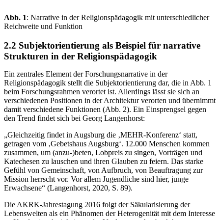
Abb. 1
: Narrative in der Religionspädagogik mit unterschiedlicher
Reichweite und Funktion
2.2 Subjektorientierung als Beispiel für narrative
Strukturen in der Religionspädagogik
Ein zentrales Element der Forschungsnarrative in der
Religionspädagogik stellt die Subjektorientierung dar, die in Abb. 1
beim Forschungsrahmen verortet ist. Allerdings lässt sie sich an
verschiedenen Positionen in der Architektur verorten und übernimmt
damit verschiedene Funktionen (Abb. 2). Ein Einsprengsel gegen
den Trend findet sich bei Georg Langenhorst:
„Gleichzeitig findet in Augsburg die ‚MEHR-Konferenz‘ statt,
getragen vom ‚Gebetshaus Augsburg‘. 12.000 Menschen kommen
zusammen, um (anzu-)beten, Lobpreis zu singen, Vorträgen und
Katechesen zu lauschen und ihren Glauben zu feiern. Das starke
Gefühl von Gemeinschaft, von Aufbruch, von Beauftragung zur
Mission herrscht vor. Vor allem Jugendliche sind hier, junge
Erwachsene“ (Langenhorst, 2020, S. 89).
Die AKRK-Jahrestagung 2016 folgt der Säkularisierung der
Lebenswelten als ein Phänomen der Heterogenität mit dem Interesse