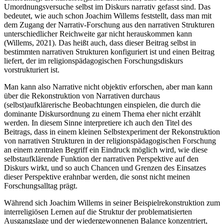
Umordnungsversuche selbst im Diskurs narrativ gefasst sind. Das
bedeutet, wie auch schon Joachim Willems feststellt, dass man mit
dem Zugang der Narrativ-Forschung aus den narrativen Strukturen
unterschiedlicher Reichweite gar nicht herauskommen kann
(Willems, 2021). Das heißt auch, dass dieser Beitrag selbst in
bestimmten narrativen Strukturen konfiguriert ist und einen Beitrag
liefert, der im religionspädagogischen Forschungsdiskurs
vorstrukturiert ist.
Man kann also Narrative nicht objektiv erforschen, aber man kann
über die Rekonstruktion von Narrativen durchaus
(selbst)aufklärerische Beobachtungen einspielen, die durch die
dominante Diskursordnung zu einem Thema eher nicht erzählt
werden. In diesem Sinne interpretiere ich auch den Titel des
Beitrags, dass in einem kleinen Selbstexperiment der Rekonstruktion
von narrativen Strukturen in der religionspädagogischen Forschung
an einem zentralen Begriff ein Eindruck möglich wird, wie diese
selbstaufklärende Funktion der narrativen Perspektive auf den
Diskurs wirkt, und so auch Chancen und Grenzen des Einsatzes
dieser Perspektive erahnbar werden, die sonst nicht meinen
Forschungsalltag prägt.
Während sich Joachim Willems in seiner Beispielrekonstruktion zum
interreligiösen Lernen auf die Struktur der problematisierten
Ausgangslage und der wiedergewonnenen Balance konzentriert,