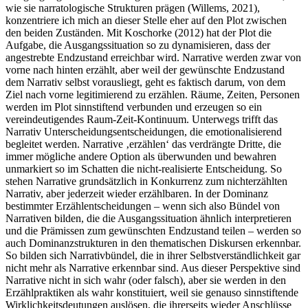
wie sie narratologische Strukturen prägen (Willems, 2021),
konzentriere ich mich an dieser Stelle eher auf den Plot zwischen
den beiden Zuständen. Mit Koschorke (2012) hat der Plot die
Aufgabe, die Ausgangssituation so zu dynamisieren, dass der
angestrebte Endzustand erreichbar wird. Narrative werden zwar von
vorne nach hinten erzählt, aber weil der gewünschte Endzustand
dem Narrativ selbst vorausliegt, geht es faktisch darum, von dem
Ziel nach vorne legitimierend zu erzählen. Räume, Zeiten, Personen
werden im Plot sinnstiftend verbunden und erzeugen so ein
vereindeutigendes Raum-Zeit-Kontinuum. Unterwegs trifft das
Narrativ Unterscheidungsentscheidungen, die emotionalisierend
begleitet werden. Narrative ‚erzählen‘ das verdrängte Dritte, die
immer mögliche andere Option als überwunden und bewahren
unmarkiert so im Schatten die nicht-realisierte Entscheidung. So
stehen Narrative grundsätzlich in Konkurrenz zum nichterzählten
Narrativ, aber jederzeit wieder erzählbaren. In der Dominanz
bestimmter Erzählentscheidungen – wenn sich also Bündel von
Narrativen bilden, die die Ausgangssituation ähnlich interpretieren
und die Prämissen zum gewünschten Endzustand teilen – werden so
auch Dominanzstrukturen in den thematischen Diskursen erkennbar.
So bilden sich Narrativbündel, die in ihrer Selbstverständlichkeit gar
nicht mehr als Narrative erkennbar sind. Aus dieser Perspektive sind
Narrative nicht in sich wahr (oder falsch), aber sie werden in den
Erzählpraktiken als wahr konstituiert, weil sie genauso sinnstiftende
Wirklichkeitsdeutungen auslösen, die ihrerseits wieder Anschlüsse