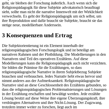
geht, sie bleiben der Forschung äußerlich. Auch wenn sich die
Religionspädagogik für diese Subjekte advokatorisch beauftragt
sieht, sollte man nicht die narrative Innenwelt mit der Wirklichkeit
verwechseln. Es geht der Religionspädagogik um sich selbst, um
ihre Reproduktion und dafür braucht sie Subjekte, braucht sie das
stetige neue, modellierbare Anderssein.
3 Konsequenzen und Ertrag
Die Subjektorientierung ist ein Element innerhalb der
religionspädagogischen Forschungslogik und ist beteiligt am
narrativen Rahmen und der Plotbildung. Die Modellierungen in den
Narrativen sind Teil des operativen Erzählens. Auf diese
Modellierungen kann die Religionspädagogik auch nicht verzichten.
Sie bilden die Prämisse für die Erzählungen, so dass
religionspädagogische Narrative in ihrem Subjektbezug Subjekte
brauchen und verbrauchen. Jedes Narrativ hebt etwas hervor und
nimmt anderes aus der Aufmerksamkeit. Religionspädagogische
Narrative sind an diese Geschlossenheit des Erzählens gebunden, so
dass die religionspädagogischen Problematisierungen und Lösungen
in der Erzählung erschaffen und bewältigt werden. Jede erzählte
Lösung besitzt auf diese Weise ihre eigene Überzeugungskraft, ihre
verdrängten Alternativen und ihre Nicht-Lösung. Der Zugzwang,
trotzdem immer weiter zu forschen, liegt auch im