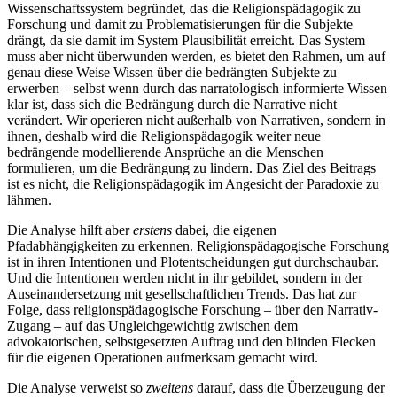
Wissenschaftssystem begründet, das die Religionspädagogik zu
Forschung und damit zu Problematisierungen für die Subjekte
drängt, da sie damit im System Plausibilität erreicht. Das System
muss aber nicht überwunden werden, es bietet den Rahmen, um auf
genau diese Weise Wissen über die bedrängten Subjekte zu
erwerben – selbst wenn durch das narratologisch informierte Wissen
klar ist, dass sich die Bedrängung durch die Narrative nicht
verändert. Wir operieren nicht außerhalb von Narrativen, sondern in
ihnen, deshalb wird die Religionspädagogik weiter neue
bedrängende modellierende Ansprüche an die Menschen
formulieren, um die Bedrängung zu lindern. Das Ziel des Beitrags
ist es nicht, die Religionspädagogik im Angesicht der Paradoxie zu
lähmen.
Die Analyse hilft aber
erstens
dabei, die eigenen
Pfadabhängigkeiten zu erkennen. Religionspädagogische Forschung
ist in ihren Intentionen und Plotentscheidungen gut durchschaubar.
Und die Intentionen werden nicht in ihr gebildet, sondern in der
Auseinandersetzung mit gesellschaftlichen Trends. Das hat zur
Folge, dass religionspädagogische Forschung – über den Narrativ-
Zugang – auf das Ungleichgewichtig zwischen dem
advokatorischen, selbstgesetzten Auftrag und den blinden Flecken
für die eigenen Operationen aufmerksam gemacht wird.
Die Analyse verweist so
zweitens
darauf, dass die Überzeugung der