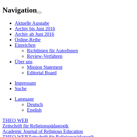
Navigation
Aktuelle Ausgabe
Archiv bis Juni 2016
Archiv ab Juni 2016
Online-Reihe
Einreichen
Richtlinien für AutorInnen
Review-Verfahren
Über uns
Mission Statement
Editorial Board
Impressum
Suche
Language
Deutsch
English
THEO WEB
Zeitschrift für Religionspädagogik
Academic Journal of Religious Education
THEO WEB
Zeitschrift für Religionspädagogik