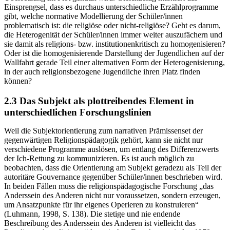
Einsprengsel, dass es durchaus unterschiedliche Erzählprogramme
gibt, welche normative Modellierung der Schüler/innen
problematisch ist: die religiöse oder nicht-religiöse? Geht es darum,
die Heterogenität der Schüler/innen immer weiter auszufächern und
sie damit als religions- bzw. institutionenkritisch zu homogenisieren?
Oder ist die homogenisierende Darstellung der Jugendlichen auf der
Wallfahrt gerade Teil einer alternativen Form der Heterogenisierung,
in der auch religionsbezogene Jugendliche ihren Platz finden
können?
2.3 Das Subjekt als plottreibendes Element in
unterschiedlichen Forschungslinien
Weil die Subjektorientierung zum narrativen Prämissenset der
gegenwärtigen Religionspädagogik gehört, kann sie nicht nur
verschiedene Programme auslösen, um entlang des Differenzwerts
der Ich-Rettung zu kommunizieren. Es ist auch möglich zu
beobachten, dass die Orientierung am Subjekt geradezu als Teil der
autoritäre Gouvernance gegenüber Schüler/innen beschrieben wird.
In beiden Fällen muss die religionspädagogische Forschung „das
Anderssein des Anderen nicht nur voraussetzen, sondern erzeugen,
um Ansatzpunkte für ihr eigenes Operieren zu konstruieren“
(Luhmann, 1998, S. 138). Die stetige und nie endende
Beschreibung des Anderssein des Anderen ist vielleicht das