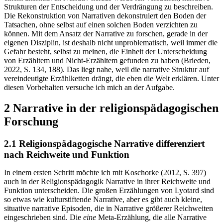
Strukturen der Entscheidung und der Verdrängung zu beschreiben.
Die Rekonstruktion von Narrativen dekonstruiert den Boden der
Tatsachen, ohne selbst auf einen solchen Boden verzichten zu
können. Mit dem Ansatz der Narrative zu forschen, gerade in der
eigenen Disziplin, ist deshalb nicht unproblematisch, weil immer die
Gefahr besteht, selbst zu meinen, die Einheit der Unterscheidung
von Erzähltem und Nicht-Erzähltem gefunden zu haben (Brieden,
2022, S. 134, 188). Das liegt nahe, weil die narrative Struktur auf
vereindeutigte Erzählketten drängt, die eben die Welt erklären. Unter
diesen Vorbehalten versuche ich mich an der Aufgabe.
2 Narrative in der religionspädagogischen
Forschung
2.1 Religionspädagogische Narrative differenziert
nach Reichweite und Funktion
In einem ersten Schritt möchte ich mit Koschorke (2012, S. 397)
auch in der Religionspädagogik Narrative in ihrer Reichweite und
Funktion unterscheiden. Die großen Erzählungen von Lyotard sind
so etwas wie kulturstiftende Narrative, aber es gibt auch kleine,
situative narrative Episoden, die in Narrative größerer Reichweiten
eingeschrieben sind. Die
eine
Meta-Erzählung, die alle Narrative