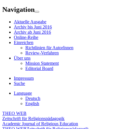
Navigation
Aktuelle Ausgabe
Archiv bis Juni 2016
Archiv ab Juni 2016
Online-Reihe
Einreichen
Richtlinien für AutorInnen
Review-Verfahren
Über uns
Mission Statement
Editorial Board
Impressum
Suche
Language
Deutsch
English
THEO WEB
Zeitschrift für Religionspädagogik
Academic Journal of Religious Education
THEO WEB
Zeitschrift für Religionspädagogik