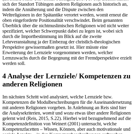
sich der Standort Tübingen anderen Religionen auch historisch an,
indem die Annäherung und die Dispute zwischen den
Weltreligionen in der Spätantike verortet werden, womit erneut die
oben eingeforderte Positionalität verschwindet. Beim genannten
Überblick über die nichtmuslimischen Religionen wird nicht weiter
spezifiziert, welcher Schwerpunkt dabei zu legen ist, wobei sich
durch die Importbestimmung im Blick auf die zweite
Lehrveranstaltung ja der Einbezug der christlich-theologischen
Perspektive gewissermaßen gesetzt ist. Hier müsste eine
Erweiterung der Lernziele vorgenommen werden, welcher
Lernzuwachs durch die Begegnung mit der Fremdperspektive erzielt
werden soll.
4 Analyse der Lernziele/ Kompetenzen zu
anderen Religionen
Im nächsten Schritt wird analysiert, welche Lernziele bzw.
Kompetenzen die Modulbeschreibungen für die Auseinandersetzung
mit anderen Religionen vorgeben. In Anlehnung an Reis sind hier
die Analysekriterien,
womit
und
wozu
etwas über andere Religionen
gelernt wird (Reis, 2015, S.22). Hierbei wird bezugnehmend auf die
Kompetenzdefinition von Weinert (2001) untersucht, welche
Kompetenzfacetten – Wissen, Können, aber auch motivationale und