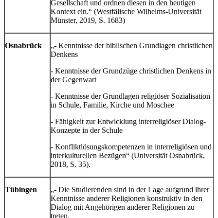
Gesellschaft und ordnen diesen in den heutigen
Kontext ein.“ (Westfälische Wilhelms-Universität
Münster, 2019, S. 1683)
Osnabrück
„- Kenntnisse der biblischen Grundlagen christlichen
Denkens
- Kenntnisse der Grundzüge christlichen Denkens in
der Gegenwart
- Kenntnisse der Grundlagen religiöser Sozialisation
in Schule, Familie, Kirche und Moschee
- Fähigkeit zur Entwicklung interreligiöser Dialog-
Konzepte in der Schule
- Konfliktlösungskompetenzen in interreligiösen und
interkulturellen Bezügen“ (Universität Osnabrück,
2018, S. 35).
Tübingen
„- Die Studierenden sind in der Lage aufgrund ihrer
Kenntnisse anderer Religionen konstruktiv in den
Dialog mit Angehörigen anderer Religionen zu
treten.