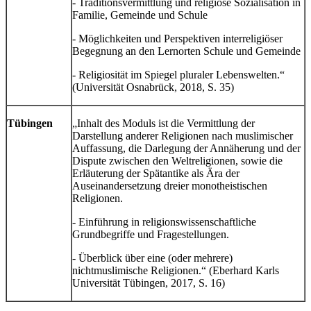
- Traditionsvermittlung und religiöse Sozialisation in
Familie, Gemeinde und Schule
- Möglichkeiten und Perspektiven interreligiöser
Begegnung an den Lernorten Schule und Gemeinde
- Religiosität im Spiegel pluraler Lebenswelten.“
(Universität Osnabrück, 2018, S. 35)
Tübingen
„Inhalt des Moduls ist die Vermittlung der
Darstellung anderer Religionen nach muslimischer
Auffassung, die Darlegung der Annäherung und der
Dispute zwischen den Weltreligionen, sowie die
Erläuterung der Spätantike als Ära der
Auseinandersetzung dreier monotheistischen
Religionen.
- Einführung in religionswissenschaftliche
Grundbegriffe und Fragestellungen.
- Überblick über eine (oder mehrere)
nichtmuslimische Religionen.“ (Eberhard Karls
Universität Tübingen, 2017, S. 16)