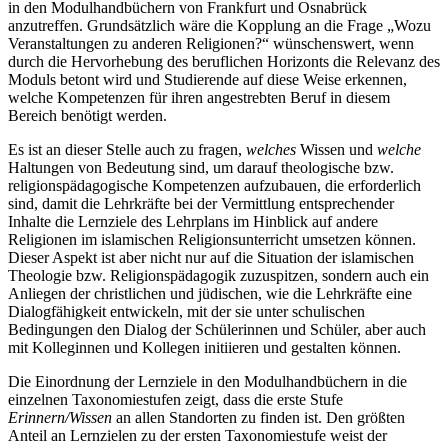
in den Modulhandbüchern von Frankfurt und Osnabrück
anzutreffen. Grundsätzlich wäre die Kopplung an die Frage „Wozu
Veranstaltungen zu anderen Religionen?“ wünschenswert, wenn
durch die Hervorhebung des beruflichen Horizonts die Relevanz des
Moduls betont wird und Studierende auf diese Weise erkennen,
welche Kompetenzen für ihren angestrebten Beruf in diesem
Bereich benötigt werden.
Es ist an dieser Stelle auch zu fragen,
welches
Wissen und
welche
Haltungen von Bedeutung sind, um darauf theologische bzw.
religionspädagogische Kompetenzen aufzubauen, die erforderlich
sind, damit die Lehrkräfte bei der Vermittlung entsprechender
Inhalte die Lernziele des Lehrplans im Hinblick auf andere
Religionen im islamischen Religionsunterricht umsetzen können.
Dieser Aspekt ist aber nicht nur auf die Situation der islamischen
Theologie bzw. Religionspädagogik zuzuspitzen, sondern auch ein
Anliegen der christlichen und jüdischen, wie die Lehrkräfte eine
Dialogfähigkeit entwickeln, mit der sie unter schulischen
Bedingungen den Dialog der Schülerinnen und Schüler, aber auch
mit Kolleginnen und Kollegen initiieren und gestalten können.
Die Einordnung der Lernziele in den Modulhandbüchern in die
einzelnen Taxonomiestufen zeigt, dass die erste Stufe
Erinnern/Wissen
an allen Standorten zu finden ist. Den größten
Anteil an Lernzielen zu der ersten Taxonomiestufe weist der