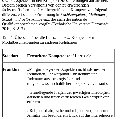
soziale Aspekte – in den Kompetenzbeschreibungen auftauchen.
Diesem breiten Verständnis von den zu erwerbenden
fachspezifischen und fachübergreifenden Kompetenzen folgend
differenziert sich die Zuordnung in
Fachkompetenz, Methoden-,
Sozial- und Selbstkompetenz,
die auch der nationale
Qualifikationsrahmen vorgibt (Technische Universität Darmstadt,
2010, S. 2–3).
Tab. 4: Übersicht über die Lernziele bzw. Kompetenzen in den
Modulbeschreibungen zu anderen Religionen
Standort
Erworbene Kompetenzen/ Lernziele
Frankfurt
„Mit grundlegenden Aspekten nicht-islamischer
Religionen, Schwerpunkt Christentum und
Judentum aus theologischer und
religionswissenschaftlicher Perspektive vertraut sein
- Grundlegende Fragen der jeweiligen Theologien
darstellen und unter vertiefenden Gesichtspunkten
erörtern
- Religionsdialogische und religionsvergleichende
Ansätze mit besonderem Blick auf das interreligiöse