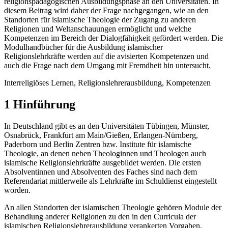
religionspädagogischen Ausbildungsphase an den Universitäten. In
diesem Beitrag wird daher der Frage nachgegangen, wie an den
Standorten für islamische Theologie der Zugang zu anderen
Religionen und Weltanschauungen ermöglicht und welche
Kompetenzen im Bereich der Dialogfähigkeit gefördert werden. Die
Modulhandbücher für die Ausbildung islamischer
Religionslehrkräfte werden auf die avisierten Kompetenzen und
auch die Frage nach dem Umgang mit Fremdheit hin untersucht.
Interreligiöses Lernen, Religionslehrerausbildung, Kompetenzen
1 Hinführung
In Deutschland gibt es an den Universitäten Tübingen, Münster,
Osnabrück, Frankfurt am Main/Gießen, Erlangen-Nürnberg,
Paderborn und Berlin Zentren bzw. Institute für islamische
Theologie, an denen neben Theologinnen und Theologen auch
islamische Religionslehrkräfte ausgebildet werden. Die ersten
Absolventinnen und Absolventen des Faches sind nach dem
Referendariat mittlerweile als Lehrkräfte im Schuldienst eingestellt
worden.
An allen Standorten der islamischen Theologie gehören Module der
Behandlung anderer Religionen zu den in den Curricula der
islamischen Religionslehrerausbildung verankerten Vorgaben.