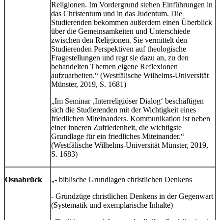
Religionen. Im Vordergrund stehen Einführungen in
das Christentum und in das Judentum. Die
Studierenden bekommen außerdem einen Überblick
über die Gemeinsamkeiten und Unterschiede
zwischen den Religionen. Sie vermittelt den
Studierenden Perspektiven auf theologische
Fragestellungen und regt sie dazu an, zu den
behandelten Themen eigene Reflexionen
aufzuarbeiten.“ (Westfälische Wilhelms-Universität
Münster, 2019, S. 1681)
„Im Seminar ‚Interreligiöser Dialog‘ beschäftigen
sich die Studierenden mit der Wichtigkeit eines
friedlichen Miteinanders. Kommunikation ist neben
einer inneren Zufriedenheit, die wichtigste
Grundlage für ein friedliches Miteinander.“
(Westfälische Wilhelms-Universität Münster, 2019,
S. 1683)
Osnabrück
„- biblische Grundlagen christlichen Denkens
- Grundzüge christlichen Denkens in der Gegenwart
(Systematik und exemplarische Inhalte)