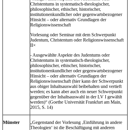
Christentums in systematisch-theologischer,
philosophischer, ethischer, historischer,
institutionenkundlicher oder gegenwartsbezogener
Hinsicht – oder alternativ Grundlagen der
Religionswissenschaft
Vorlesung oder Seminar mit dem Schwerpunkt
Judentum, Christentum oder Religionswissenschaft
II×
- Ausgewählte Aspekte des Judentums oder
Christentums in systematisch-theologischer,
philosophischer, ethischer, historischer,
institutionenkundlicher oder gegenwartsbezogener
Hinsicht – oder alternativ Grundlagen der
Religionswissenschaft (hier kann der Schwerpunkt
aus obiger Inhaltsauswahl beibehalten und vertieft
werden; es kann aber auch ein neuer Schwerpunkt
gegenüber der Inhaltsauswahl in der LV I gewählt
werden)“ (Goethe Universität Frankfurt am Main,
2015, S. 14)
Münster
„Gegenstand der Vorlesung ‚Einführung in andere
Theologien‘ ist die Beschäftigung mit anderen