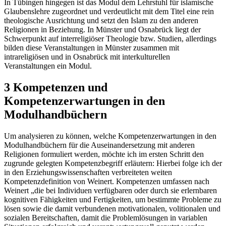
In Tübingen hingegen ist das Modul dem Lehrstuhl für islamische
Glaubenslehre zugeordnet und verdeutlicht mit dem Titel eine rein
theologische Ausrichtung und setzt den Islam zu den anderen
Religionen in Beziehung. In Münster und Osnabrück liegt der
Schwerpunkt auf interreligiöser Theologie bzw. Studien, allerdings
bilden diese Veranstaltungen in Münster zusammen mit
intrareligiösen und in Osnabrück mit interkulturellen
Veranstaltungen ein Modul.
3 Kompetenzen und
Kompetenzerwartungen in den
Modulhandbüchern
Um analysieren zu können, welche Kompetenzerwartungen in den
Modulhandbüchern für die Auseinandersetzung mit anderen
Religionen formuliert werden, möchte ich im ersten Schritt den
zugrunde gelegten Kompetenzbegriff erläutern: Hierbei folge ich der
in den Erziehungswissenschaften verbreiteten weiten
Kompetenzdefinition von Weinert. Kompetenzen umfassen nach
Weinert „die bei Individuen verfügbaren oder durch sie erlernbaren
kognitiven Fähigkeiten und Fertigkeiten, um bestimmte Probleme zu
lösen sowie die damit verbundenen motivationalen, volitionalen und
sozialen Bereitschaften, damit die Problemlösungen in variablen