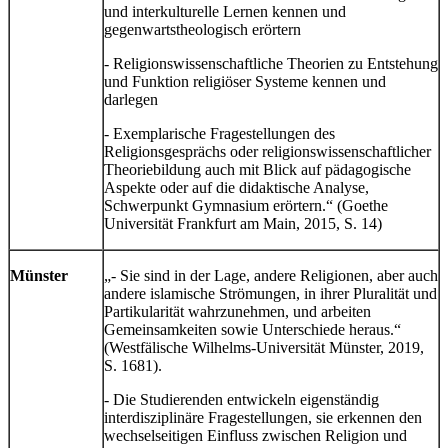
und interkulturelle Lernen kennen und
gegenwartstheologisch erörtern
- Religionswissenschaftliche Theorien zu Entstehung
und Funktion religiöser Systeme kennen und
darlegen
- Exemplarische Fragestellungen des
Religionsgesprächs oder religionswissenschaftlicher
Theoriebildung auch mit Blick auf pädagogische
Aspekte oder auf die didaktische Analyse,
Schwerpunkt Gymnasium erörtern.“ (Goethe
Universität Frankfurt am Main, 2015, S. 14)
Münster
„- Sie sind in der Lage, andere Religionen, aber auch
andere islamische Strömungen, in ihrer Pluralität und
Partikularität wahrzunehmen, und arbeiten
Gemeinsamkeiten sowie Unterschiede heraus.“
(Westfälische Wilhelms-Universität Münster, 2019,
S. 1681).
- Die Studierenden entwickeln eigenständig
interdisziplinäre Fragestellungen, sie erkennen den
wechselseitigen Einfluss zwischen Religion und