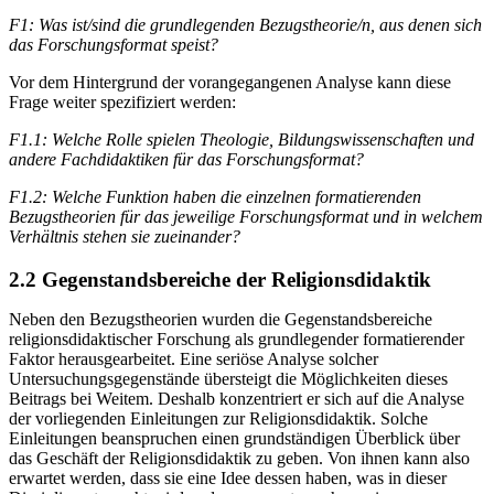
F1: Was ist/sind die grundlegenden Bezugstheorie/n, aus denen sich
das Forschungsformat speist?
Vor dem Hintergrund der vorangegangenen Analyse kann diese
Frage weiter spezifiziert werden:
F1.1:
Welche Rolle spielen Theologie, Bildungswissenschaften und
andere Fachdidaktiken für das Forschungsformat?
F1.2: Welche Funktion haben die einzelnen formatierenden
Bezugstheorien für das jeweilige Forschungsformat und in welchem
Verhältnis stehen sie zueinander?
2.2 Gegenstandsbereiche der Religionsdidaktik
Neben den Bezugstheorien wurden die Gegenstandsbereiche
religionsdidaktischer Forschung als grundlegender formatierender
Faktor herausgearbeitet. Eine seriöse Analyse solcher
Untersuchungsgegenstände übersteigt die Möglichkeiten dieses
Beitrags bei Weitem. Deshalb konzentriert er sich auf die Analyse
der vorliegenden Einleitungen zur Religionsdidaktik. Solche
Einleitungen beanspruchen einen grundständigen Überblick über
das Geschäft der Religionsdidaktik zu geben. Von ihnen kann also
erwartet werden, dass sie eine Idee dessen haben, was in dieser