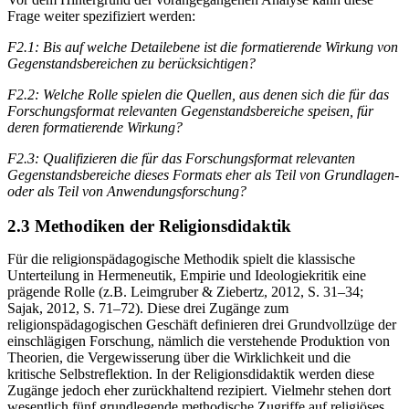
Frage weiter spezifiziert werden:
F2.1: Bis auf welche Detailebene ist die formatierende Wirkung von
Gegenstandsbereichen zu berücksichtigen?
F2.2:
Welche Rolle spielen die Quellen, aus denen sich die für das
Forschungsformat relevanten Gegenstandsbereiche speisen, für
deren formatierende Wirkung?
F2.3:
Qualifizieren die für das Forschungsformat relevanten
Gegenstandsbereiche dieses Formats eher als Teil von Grundlagen-
oder als Teil von Anwendungsforschung?
2.3 Methodiken der Religionsdidaktik
Für die religionspädagogische Methodik spielt die klassische
Unterteilung in Hermeneutik, Empirie und Ideologiekritik eine
prägende Rolle (z.B. Leimgruber & Ziebertz, 2012, S. 31–34;
Sajak, 2012, S. 71–72). Diese drei Zugänge zum
religionspädagogischen Geschäft definieren drei Grundvollzüge der
einschlägigen Forschung, nämlich die verstehende Produktion von
Theorien, die Vergewisserung über die Wirklichkeit und die
kritische Selbstreflektion. In der Religionsdidaktik werden diese
Zugänge jedoch eher zurückhaltend rezipiert. Vielmehr stehen dort
wesentlich fünf grundlegende methodische Zugriffe auf religiöses