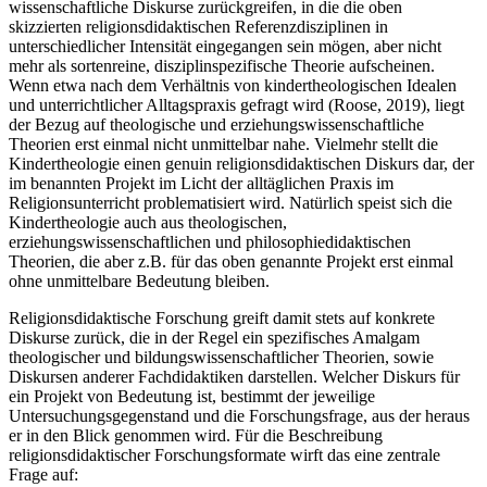
wissenschaftliche Diskurse zurückgreifen, in die die oben
skizzierten religionsdidaktischen Referenzdisziplinen in
unterschiedlicher Intensität eingegangen sein mögen, aber nicht
mehr als sortenreine, disziplinspezifische Theorie aufscheinen.
Wenn etwa nach dem Verhältnis von kindertheologischen Idealen
und unterrichtlicher Alltagspraxis gefragt wird (Roose, 2019), liegt
der Bezug auf theologische und erziehungswissenschaftliche
Theorien erst einmal nicht unmittelbar nahe. Vielmehr stellt die
Kindertheologie einen genuin religionsdidaktischen Diskurs dar, der
im benannten Projekt im Licht der alltäglichen Praxis im
Religionsunterricht problematisiert wird. Natürlich speist sich die
Kindertheologie auch aus theologischen,
erziehungswissenschaftlichen und philosophiedidaktischen
Theorien, die aber z.B. für das oben genannte Projekt erst einmal
ohne unmittelbare Bedeutung bleiben.
Religionsdidaktische Forschung greift damit stets auf konkrete
Diskurse zurück, die in der Regel ein spezifisches Amalgam
theologischer und bildungswissenschaftlicher Theorien, sowie
Diskursen anderer Fachdidaktiken darstellen. Welcher Diskurs für
ein Projekt von Bedeutung ist, bestimmt der jeweilige
Untersuchungsgegenstand und die Forschungsfrage, aus der heraus
er in den Blick genommen wird. Für die Beschreibung
religionsdidaktischer Forschungsformate wirft das eine zentrale
Frage auf: