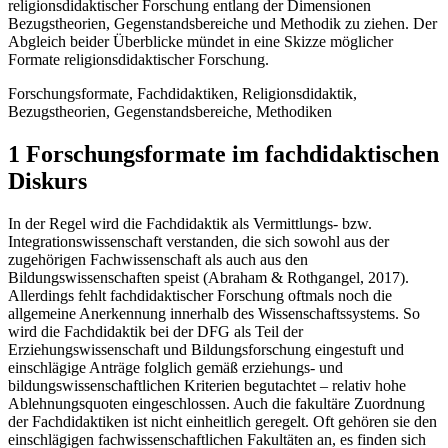
religionsdidaktischer Forschung entlang der Dimensionen
Bezugstheorien, Gegenstandsbereiche und Methodik zu ziehen. Der
Abgleich beider Überblicke mündet in eine Skizze möglicher
Formate religionsdidaktischer Forschung.
Forschungsformate, Fachdidaktiken, Religionsdidaktik,
Bezugstheorien, Gegenstandsbereiche, Methodiken
1 Forschungsformate im fachdidaktischen
Diskurs
In der Regel wird die Fachdidaktik als Vermittlungs- bzw.
Integrationswissenschaft verstanden, die sich sowohl aus der
zugehörigen Fachwissenschaft als auch aus den
Bildungswissenschaften speist (Abraham & Rothgangel, 2017).
Allerdings fehlt fachdidaktischer Forschung oftmals noch die
allgemeine Anerkennung innerhalb des Wissenschaftssystems. So
wird die Fachdidaktik bei der DFG als Teil der
Erziehungswissenschaft und Bildungsforschung eingestuft und
einschlägige Anträge folglich gemäß erziehungs- und
bildungswissenschaftlichen Kriterien begutachtet – relativ hohe
Ablehnungsquoten eingeschlossen. Auch die fakultäre Zuordnung
der Fachdidaktiken ist nicht einheitlich geregelt. Oft gehören sie den
einschlägigen fachwissenschaftlichen Fakultäten an, es finden sich