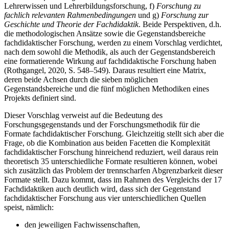
Lehrerwissen und Lehrerbildungsforschung, f)
Forschung zu
fachlich relevanten Rahmenbedingungen
und g)
Forschung zur
Geschichte und Theorie der Fachdidaktik
. Beide Perspektiven, d.h.
die methodologischen Ansätze sowie die Gegenstandsbereiche
fachdidaktischer Forschung, werden zu einem Vorschlag verdichtet,
nach dem sowohl die Methodik, als auch der Gegenstandsbereich
eine formatierende Wirkung auf fachdidaktische Forschung haben
(Rothgangel, 2020, S. 548–549). Daraus resultiert eine Matrix,
deren beide Achsen durch die sieben möglichen
Gegenstandsbereiche und die fünf möglichen Methodiken eines
Projekts definiert sind.
Dieser Vorschlag verweist auf die Bedeutung des
Forschungsgegenstands und der Forschungsmethodik für die
Formate fachdidaktischer Forschung. Gleichzeitig stellt sich aber die
Frage, ob die Kombination aus beiden Facetten die Komplexität
fachdidaktischer Forschung hinreichend reduziert, weil daraus rein
theoretisch 35 unterschiedliche Formate resultieren können, wobei
sich zusätzlich das Problem der trennscharfen Abgrenzbarkeit dieser
Formate stellt. Dazu kommt, dass im Rahmen des Vergleichs der 17
Fachdidaktiken auch deutlich wird, dass sich der Gegenstand
fachdidaktischer Forschung aus vier unterschiedlichen Quellen
speist, nämlich:
den jeweiligen Fachwissenschaften,