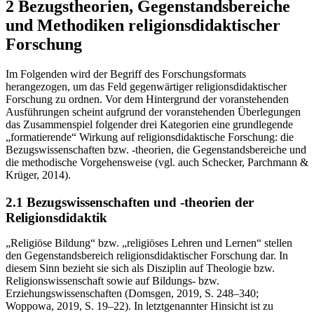
2 Bezugstheorien, Gegenstandsbereiche
und Methodiken religionsdidaktischer
Forschung
Im Folgenden wird der Begriff des Forschungsformats
herangezogen, um das Feld gegenwärtiger religionsdidaktischer
Forschung zu ordnen. Vor dem Hintergrund der voranstehenden
Ausführungen scheint aufgrund der voranstehenden Überlegungen
das Zusammenspiel folgender drei Kategorien eine grundlegende
„formatierende“ Wirkung auf religionsdidaktische Forschung: die
Bezugswissenschaften bzw. -theorien, die Gegenstandsbereiche und
die methodische Vorgehensweise (vgl. auch
Schecker, Parchmann &
Krüger, 2014).
2.1 Bezugswissenschaften und -theorien der
Religionsdidaktik
„Religiöse Bildung“ bzw. „religiöses Lehren und Lernen“ stellen
den Gegenstandsbereich religionsdidaktischer Forschung dar. In
diesem Sinn bezieht sie sich als Disziplin auf Theologie bzw.
Religionswissenschaft sowie auf Bildungs- bzw.
Erziehungswissenschaften (Domsgen, 2019, S. 248–340;
Woppowa, 2019, S. 19–22). In letztgenannter Hinsicht ist zu