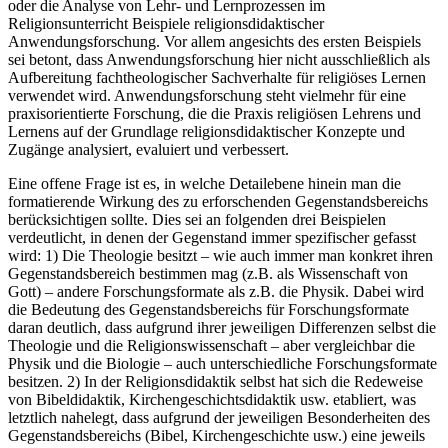
oder die Analyse von Lehr- und Lernprozessen im
Religionsunterricht Beispiele religionsdidaktischer
Anwendungsforschung. Vor allem angesichts des ersten Beispiels
sei betont, dass Anwendungsforschung hier nicht ausschließlich als
Aufbereitung fachtheologischer Sachverhalte für religiöses Lernen
verwendet wird. Anwendungsforschung steht vielmehr für eine
praxisorientierte Forschung, die die Praxis religiösen Lehrens und
Lernens auf der Grundlage religionsdidaktischer Konzepte und
Zugänge analysiert, evaluiert und verbessert.
Eine offene Frage ist es, in welche Detailebene hinein man die
formatierende Wirkung des zu erforschenden Gegenstandsbereichs
berücksichtigen sollte. Dies sei an folgenden drei Beispielen
verdeutlicht, in denen der Gegenstand immer spezifischer gefasst
wird: 1) Die Theologie besitzt – wie auch immer man konkret ihren
Gegenstandsbereich bestimmen mag (z.B. als Wissenschaft von
Gott) – andere Forschungsformate als z.B. die Physik. Dabei wird
die Bedeutung des Gegenstandsbereichs für Forschungsformate
daran deutlich, dass aufgrund ihrer jeweiligen Differenzen selbst die
Theologie und die Religionswissenschaft – aber vergleichbar die
Physik und die Biologie – auch unterschiedliche Forschungsformate
besitzen. 2) In der Religionsdidaktik selbst hat sich die Redeweise
von Bibeldidaktik, Kirchengeschichtsdidaktik usw. etabliert, was
letztlich nahelegt, dass aufgrund der jeweiligen Besonderheiten des
Gegenstandsbereichs (Bibel, Kirchengeschichte usw.) eine jeweils