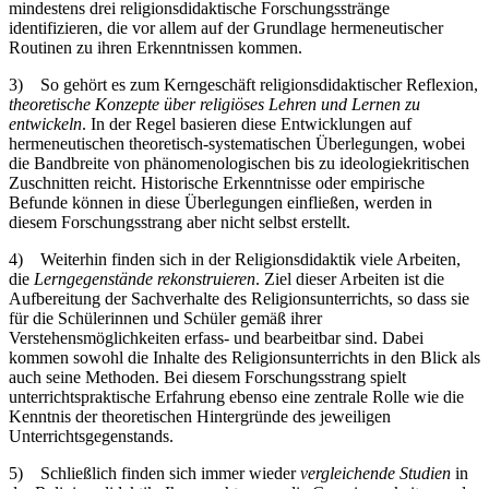
mindestens drei religionsdidaktische Forschungsstränge
identifizieren, die vor allem auf der Grundlage hermeneutischer
Routinen zu ihren Erkenntnissen kommen.
3)
So gehört es zum Kerngeschäft religionsdidaktischer Reflexion,
theoretische Konzepte über religiöses Lehren und Lernen zu
entwickeln
. In der Regel basieren diese Entwicklungen auf
hermeneutischen theoretisch-systematischen Überlegungen, wobei
die Bandbreite von phänomenologischen bis zu ideologiekritischen
Zuschnitten reicht. Historische Erkenntnisse oder empirische
Befunde können in diese Überlegungen einfließen, werden in
diesem Forschungsstrang aber nicht selbst erstellt.
4)
Weiterhin finden sich in der Religionsdidaktik viele Arbeiten,
die
Lerngegenstände rekonstruieren
. Ziel dieser Arbeiten ist die
Aufbereitung der Sachverhalte des Religionsunterrichts, so dass sie
für die Schülerinnen und Schüler gemäß ihrer
Verstehensmöglichkeiten erfass- und bearbeitbar sind. Dabei
kommen sowohl die Inhalte des Religionsunterrichts in den Blick als
auch seine Methoden. Bei diesem Forschungsstrang spielt
unterrichtspraktische Erfahrung ebenso eine zentrale Rolle wie die
Kenntnis der theoretischen Hintergründe des jeweiligen
Unterrichtsgegenstands.
5)
Schließlich finden sich immer wieder
vergleichende Studien
in