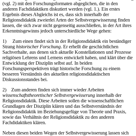
(vgl. 2) mit den Forschungsformaten abgeglichen, die in den
anderen Fachdidaktiken diskutiert werden (vgl. 1.). Ein erstes
Ergebnis dieses Abgleichs ist es, dass sich innerhalb der
Religionsdidaktik zweierlei Arten der Selbstvergewisserung finden
lassen, die sich zwar nicht gegenseitig ausschließen, in der Art ihres
Erkenntnisgewinns jedoch unterschiedliche Wege gehen:
1)
Zum einen findet sich in der Religionsdidaktik ein beständiger
Strang
historischer Forschung
. Er erhellt die geschichtlichen
Sachverhalte, aus denen sich aktuelle Konstellationen und Prozesse
religiösen Lehrens und Lernens entwickelt haben, und klärt über die
Entwicklung der Disziplin selbst auf. In beiden
Forschungsperspektiven trägt historische Forschung zu einem
besseren Verständnis des aktuellen religionsdidaktischen
Diskussionsstandes bei.
2)
Zum anderen finden sich immer wieder Arbeiten
wissenschaftstheoretischer Selbstvergewisserung
innerhalb der
Religionsdidaktik. Diese Arbeiten sollen die wissenschaftlichen
Grundlagen der Disziplin klären und das Selbstverständnis der
Religionsdidaktik im Beziehungsgefüge von Theorie und Praxis,
sowie das Verhältnis der Religionsdidaktik zu den anderen
Fachdidaktiken klären.
Neben diesen beiden Wegen der Selbstvergewisserung lassen sich