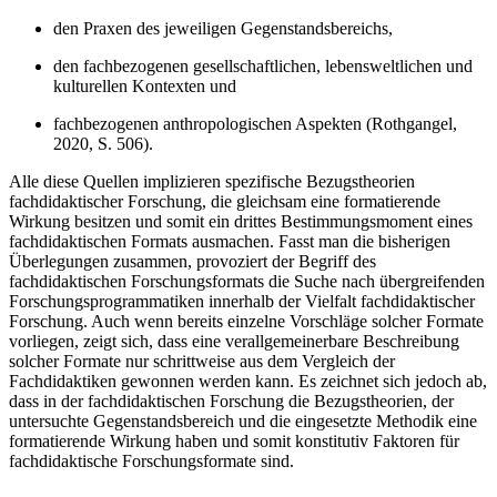
den Praxen des jeweiligen Gegenstandsbereichs,
den fachbezogenen gesellschaftlichen, lebensweltlichen und
kulturellen Kontexten und
fachbezogenen anthropologischen Aspekten (Rothgangel,
2020, S. 506).
Alle diese Quellen implizieren spezifische Bezugstheorien
fachdidaktischer Forschung, die gleichsam eine formatierende
Wirkung besitzen und somit ein drittes Bestimmungsmoment eines
fachdidaktischen Formats ausmachen. Fasst man die bisherigen
Überlegungen zusammen, provoziert der Begriff des
fachdidaktischen Forschungsformats die Suche nach übergreifenden
Forschungsprogrammatiken innerhalb der Vielfalt fachdidaktischer
Forschung. Auch wenn bereits einzelne Vorschläge solcher Formate
vorliegen, zeigt sich, dass eine verallgemeinerbare Beschreibung
solcher Formate nur schrittweise aus dem Vergleich der
Fachdidaktiken gewonnen werden kann. Es zeichnet sich jedoch ab,
dass in der fachdidaktischen Forschung die Bezugstheorien, der
untersuchte Gegenstandsbereich und die eingesetzte Methodik eine
formatierende Wirkung haben und somit konstitutiv Faktoren für
fachdidaktische Forschungsformate sind.