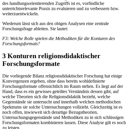
des handlungsorientierenden Zugriffs ist es, vorfindliche
unterrichtsrelevante Praxis zu evaluieren und zu verbessern bzw.
weiterzuentwickeln.
Wiederum lässt sich aus den obigen Analysen eine zentrale
Forschungsfrage ableiten. Sie lautet:
F3: Welche Rolle spielen die Methodiken für die Konturen des
Forschungsformats?
3 Konturen religionsdidaktischer
Forschungsformate
Die vorliegende Bilanz religionsdidaktischer Forschung hat einige
Konvergenzen ergeben, ohne dass bereits wohldefinierte
Forschungsformate offensichtlich im Raum stehen. Es liegt auf der
Hand, dass es ein gewisses geteiltes Verständnis dessen gibt, auf
welche Theorien sich die Religionsdidaktik bezieht, welche
Gegenstände sie untersucht und innerhalb welchen methodischen
Spektrums sie solche Untersuchungen vollzieht. Gleichzeitig ist es
noch offen, inwieweit sich derartige Bezugstheorien,
Untersuchungsgegenstände und Methodiken zu in sich schlüssigen
Forschungsformaten kombinieren lassen. Diese Analyse gilt es noch
zu leisten.