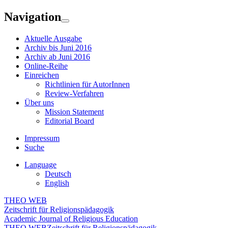
Navigation
Aktuelle Ausgabe
Archiv bis Juni 2016
Archiv ab Juni 2016
Online-Reihe
Einreichen
Richtlinien für AutorInnen
Review-Verfahren
Über uns
Mission Statement
Editorial Board
Impressum
Suche
Language
Deutsch
English
THEO WEB
Zeitschrift für Religionspädagogik
Academic Journal of Religious Education
THEO WEB
Zeitschrift für Religionspädagogik