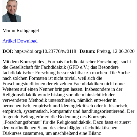
Martin Rothgangel
Artikel Download
DOI:
https://doi.org/10.23770/tw0118 |
Datum:
Freitag, 12.06.2020
Mit dem Konzept des „Formats fachdidaktischer Forschung“ sucht
die Gesellschaft für Fachdidaktik (GFD e.V.) das Besondere
fachdidaktischer Forschung besser sichtbar zu machen. Die Suche
nach solchen Formaten ist nicht trivial, weil sich die
Forschungstraditionen der einzelnen Fachdidaktiken nicht ohne
Weiteres auf einen Nenner bringen lassen. Insbesondere in der
Religionsdidaktik wurde bislang vor allem hinsichtlich der
verwendeten Methodik unterschieden, nämlich entweder in
hermeneutisch, empirisch und ideologiekritisch oder in historisch,
empirisch, systematisch, komparativ und handlungsorientierend. Der
folgende Beitrag erörtert die Bedeutung des Konzepts
„Forschungsformat“ für die Religionsdidaktik. Dazu fasst er zuerst
den vorfindlichen Stand des einschlägigen fachdidaktischen
Diskurses zusammen, um anschließend eine Bilanz