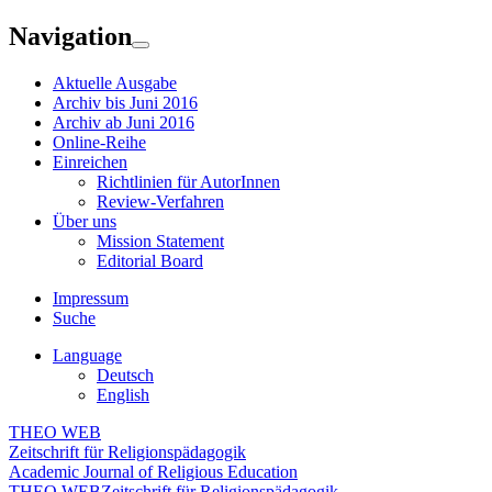
Navigation
Aktuelle Ausgabe
Archiv bis Juni 2016
Archiv ab Juni 2016
Online-Reihe
Einreichen
Richtlinien für AutorInnen
Review-Verfahren
Über uns
Mission Statement
Editorial Board
Impressum
Suche
Language
Deutsch
English
THEO WEB
Zeitschrift für Religionspädagogik
Academic Journal of Religious Education
THEO WEB
Zeitschrift für Religionspädagogik