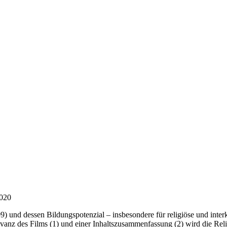
2020
9) und dessen Bildungspotenzial – insbesondere für religiöse und inte
z des Films (1) und einer Inhaltszusammenfassung (2) wird die Religi