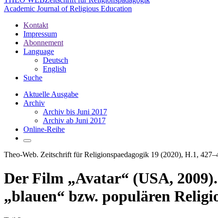
Academic Journal of Religious Education
Kontakt
Impressum
Abonnement
Language
Deutsch
English
Suche
Aktuelle Ausgabe
Archiv
Archiv bis Juni 2017
Archiv ab Juni 2017
Online-Reihe
Theo-Web. Zeitschrift für Religionspaedagogik 19 (2020), H.1, 427–
Der Film „Avatar“ (USA, 2009).
„blauen“ bzw. populären Relig