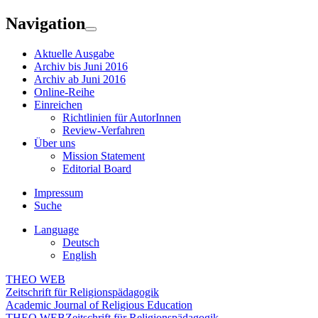
Navigation
Aktuelle Ausgabe
Archiv bis Juni 2016
Archiv ab Juni 2016
Online-Reihe
Einreichen
Richtlinien für AutorInnen
Review-Verfahren
Über uns
Mission Statement
Editorial Board
Impressum
Suche
Language
Deutsch
English
THEO WEB
Zeitschrift für Religionspädagogik
Academic Journal of Religious Education
THEO WEB
Zeitschrift für Religionspädagogik