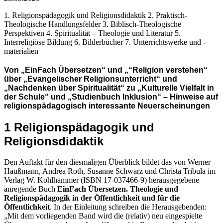
1. Religionspädagogik und Religionsdidaktik 2. Praktisch-
Theologische Handlungsfelder 3. Biblisch-Theologische
Perspektiven 4. Spiritualität – Theologie und Literatur 5.
Interreligiöse Bildung 6. Bilderbücher 7. Unterrichtswerke und -
materialien
Von „EinFach Übersetzen“ und „“Religion verstehen“
über „Evangelischer Religionsunterricht“ und
„Nachdenken über Spiritualität“ zu „Kulturelle Vielfalt in
der Schule“ und „Studienbuch Inklusion“ – Hinweise auf
religionspädagogisch interessante Neuerscheinungen
1 Religionspädagogik und
Religionsdidaktik
Den Auftakt für den diesmaligen Überblick bildet das von Werner
Haußmann, Andrea Roth, Susanne Schwarz und Christa Tribula im
Verlag W. Kohlhammer (ISBN 17-037466-9) herausgegebene
anregende Buch
EinFach Übersetzen. Theologie und
Religionspädagogik in der Öffentlichkeit und für die
Öffentlichkeit
. In der Einleitung schreiben die Herausgebenden:
„Mit dem vorliegenden Band wird die (relativ) neu eingespielte