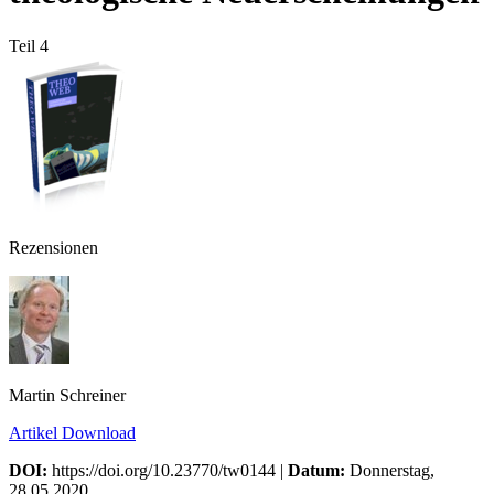
Teil 4
Rezensionen
Martin Schreiner
Artikel Download
DOI:
https://doi.org/10.23770/tw0144 |
Datum:
Donnerstag,
28.05.2020