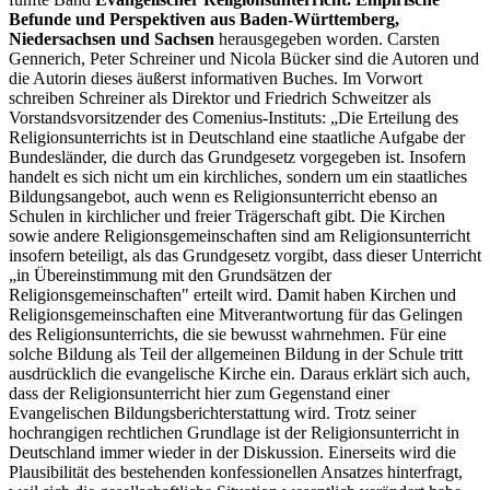
Befunde und Perspektiven aus Baden-Württemberg,
Niedersachsen und Sachsen
herausgegeben worden. Carsten
Gennerich, Peter Schreiner und Nicola Bücker sind die Autoren und
die Autorin dieses äußerst informativen Buches. Im Vorwort
schreiben Schreiner als Direktor und Friedrich Schweitzer als
Vorstandsvorsitzender des Comenius-Instituts: „Die Erteilung des
Religionsunterrichts ist in Deutschland eine staatliche Aufgabe der
Bundesländer, die durch das Grundgesetz vorgegeben ist. Insofern
handelt es sich nicht um ein kirchliches, sondern um ein staatliches
Bildungsangebot, auch wenn es Religionsunterricht ebenso an
Schulen in kirchlicher und freier Trägerschaft gibt. Die Kirchen
sowie andere Religionsgemeinschaften sind am Religionsunterricht
insofern beteiligt, als das Grundgesetz vorgibt, dass dieser Unterricht
„in Übereinstimmung mit den Grundsätzen der
Religionsgemeinschaften" erteilt wird. Damit haben Kirchen und
Religionsgemeinschaften eine Mitverantwortung für das Gelingen
des Religionsunterrichts, die sie bewusst wahrnehmen. Für eine
solche Bildung als Teil der allgemeinen Bildung in der Schule tritt
ausdrücklich die evangelische Kirche ein. Daraus erklärt sich auch,
dass der Religionsunterricht hier zum Gegenstand einer
Evangelischen Bildungsberichterstattung wird. Trotz seiner
hochrangigen rechtlichen Grundlage ist der Religionsunterricht in
Deutschland immer wieder in der Diskussion. Einerseits wird die
Plausibilität des bestehenden konfessionellen Ansatzes hinterfragt,