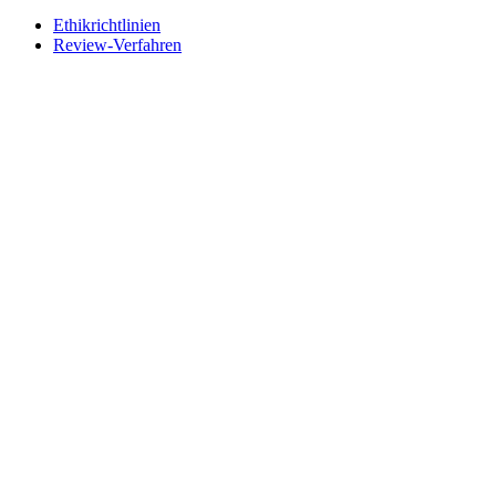
Ethikrichtlinien
Review-Verfahren