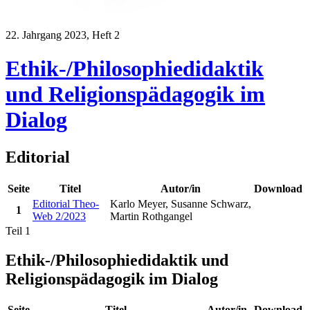
22. Jahrgang 2023, Heft 2
Ethik-/Philosophiedidaktik
und Religionspädagogik im
Dialog
Editorial
Seite
Titel
Autor/in
Download
Editorial Theo-
Karlo Meyer, Susanne Schwarz,
1
Web 2/2023
Martin Rothgangel
Teil 1
Ethik-/Philosophiedidaktik und
Religionspädagogik im Dialog
Seite
Titel
Autor/in
Download