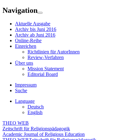
Navigation
Aktuelle Ausgabe
Archiv bis Juni 2016
Archiv ab Juni 2016
Online-Reihe
Einreichen
Richtlinien für AutorInnen
Review-Verfahren
Über uns
Mission Statement
Editorial Board
Impressum
Suche
Language
Deutsch
English
THEO WEB
Zeitschrift für Religionspädagogik
Academic Journal of Religious Education
THEO WEB
Zeitschrift für Religionspädagogik